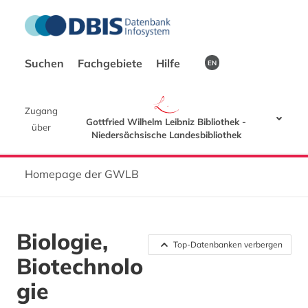
Suchen
Fachgebiete
Hilfe
EN
Zugang
Gottfried Wilhelm Leibniz Bibliothek -
über
Niedersächsische Landesbibliothek
Homepage der GWLB
Biologie,
Top-Datenbanken verbergen
Biotechnolo
gie