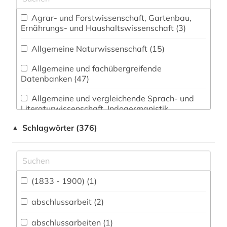
Agrar- und Forstwissenschaft, Gartenbau,
Ernährungs- und Haushaltswissenschaft (3)
Allgemeine Naturwissenschaft (15)
Allgemeine und fachübergreifende
Datenbanken (47)
Allgemeine und vergleichende Sprach- und
Literaturwissenschaft. Indogermanistik.
Außereuropäische Sprachen und Literaturen (10)
Schlagwörter (376)
▲
Anglistik. Amerikanistik (7)
Archäologie (16)
Architektur, Bauingenieur- und
(1833 - 1900) (1)
Vermessungswesen (10)
abschlussarbeit (2)
Biologie, Biotechnologie (9)
abschlussarbeiten (1)