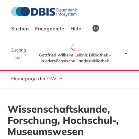
Suchen
Fachgebiete
Hilfe
EN
Zugang
Gottfried Wilhelm Leibniz Bibliothek -
über
Niedersächsische Landesbibliothek
Homepage der GWLB
Wissenschaftskunde,
Forschung, Hochschul-,
Museumswesen