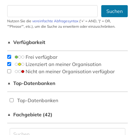
Suchen
Nutzen Sie die
vereinfachte Abfragesyntax
('+' = AND, '|' = OR,
'"Phrase"', etc.), um die Suche zu erweitern oder einzuschränken.
Verfügbarkeit
▲
Frei verfügbar
Lizenziert an meiner Organisation
Nicht an meiner Organisation verfügbar
Top-Datenbanken
▲
Top-Datenbanken
Fachgebiete (42)
▲