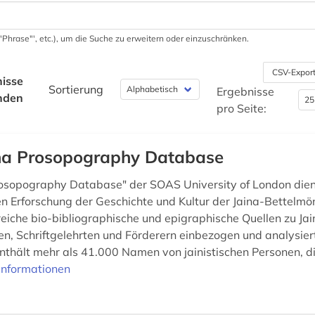
 '"Phrase"', etc.), um die Suche zu erweitern oder einzuschränken.
CSV-Expor
isse
Sortierung
Ergebnisse
nden
pro Seite:
na Prosopography Database
rosopography Database" der SOAS University of London dien
en Erforschung der Geschichte und Kultur der Jaina-Bettelmö
eiche bio-bibliographische und epigraphische Quellen zu Jai
n, Schriftgelehrten und Förderern einbezogen und analysiert
thält mehr als 41.000 Namen von jainistischen Personen, d
Informationen