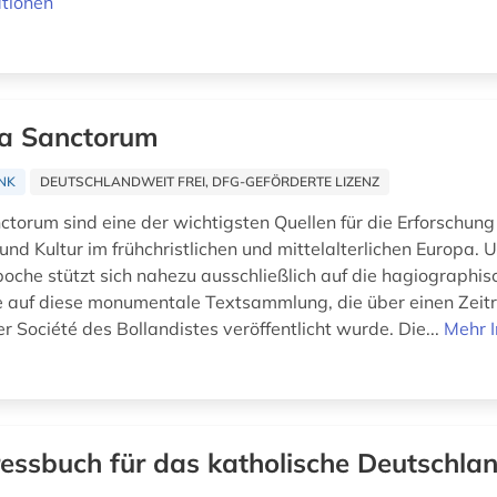
tionen
a Sanctorum
NK
DEUTSCHLANDWEIT FREI, DFG-GEFÖRDERTE LIZENZ
ctorum sind eine der wichtigsten Quellen für die Erforschung
und Kultur im frühchristlichen und mittelalterlichen Europa.
oche stützt sich nahezu ausschließlich auf die hagiographisc
 auf diese monumentale Textsammlung, die über einen Zei
r Société des Bollandistes veröffentlicht wurde. Die...
Mehr 
essbuch für das katholische Deutschla