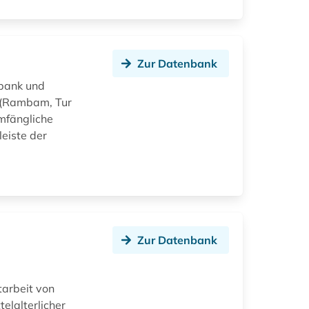
Zur Datenbank
nbank und
a (Rambam, Tur
umfängliche
leiste der
Zur Datenbank
tarbeit von
elalterlicher