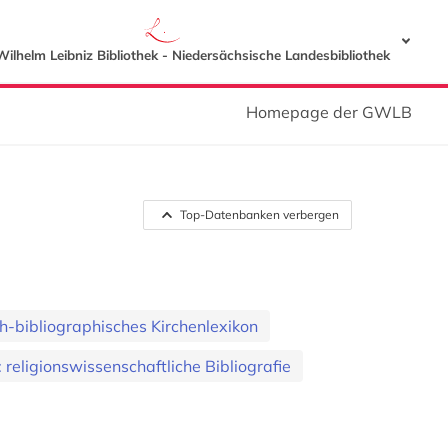
Wilhelm Leibniz Bibliothek - Niedersächsische Landesbibliothek
Homepage der GWLB
Top-Datenbanken verbergen
h-bibliographisches Kirchenlexikon
 religionswissenschaftliche Bibliografie