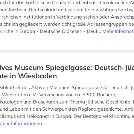
ch für das katholische Deutschland enthält den aktuellen 
chen Kirche in Deutschland und ist somit ein wichtiges Nachs
 kirchlichen Institutionen in Verbindung stehen oder Ansprech
sichtlich gegliedert werden acht große Adressengruppen ber
Kirche in Europa - Deutsche Diözesen - Deut...
Mehr Informat
ives Museum Spiegelgasse: Deutsch-Jü
hte in Wiesbaden
Bibliothek des Aktiven Museums Spiegelgasse für Deutsch-J
n Wiesbaden e.V.: Verzeichnis von ca. 5.500 Büchern,
katalogen und Broschüren zum Thema jüdische Geschichte, K
 und Leben mit den Schwerpunkten Regionalgeschichte, Anti
alismus und Holocaust in Europa. Der Bestand wird kontinuier
Mehr Informationen