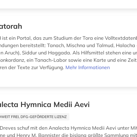
atorah
t ein Portal, das zum Studium der Tora eine Volltextdate
dungen bereitstellt: Tanach, Mischna und Talmud, Halach
n Aruch), Siddur und Haggada. Als Hilfsmittel stehen eine 
Konkordanz, ein Tanach-Labor sowie eine Karte und eine Zeit
en der Texte zur Verfügung.
Mehr Informationen
lecta Hymnica Medii Aevi
EIT FREI, DFG-GEFÖRDERTE LIZENZ
Dreves schuf mit den Analecta Hymnica Medii Aevi unter Mi
e und Henry M. Bannister die bislang größte Sammlung mitt