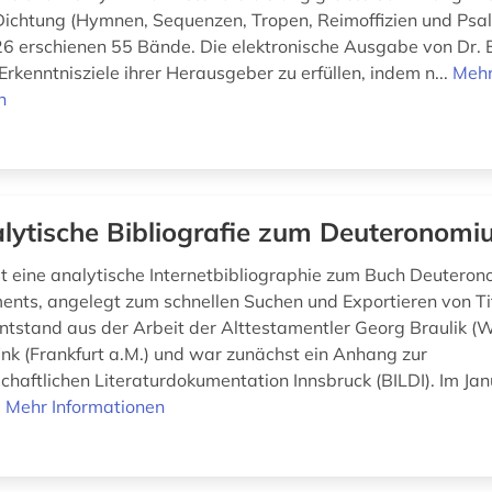
 Dichtung (Hymnen, Sequenzen, Tropen, Reimoffizien und Psal
6 erschienen 55 Bände. Die elektronische Ausgabe von Dr. 
Erkenntnisziele ihrer Herausgeber zu erfüllen, indem n...
Meh
n
lytische Bibliografie zum Deuteronom
t eine analytische Internetbibliographie zum Buch Deutero
ents, angelegt zum schnellen Suchen und Exportieren von Tit
tstand aus der Arbeit der Alttestamentler Georg Braulik (
ink (Frankfurt a.M.) und war zunächst ein Anhang zur
chaftlichen Literaturdokumentation Innsbruck (BILDI). Im Ja
.
Mehr Informationen