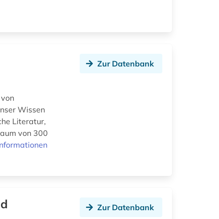
Zur Datenbank
 von
 Unser Wissen
he Literatur,
traum von 300
Informationen
nd
Zur Datenbank