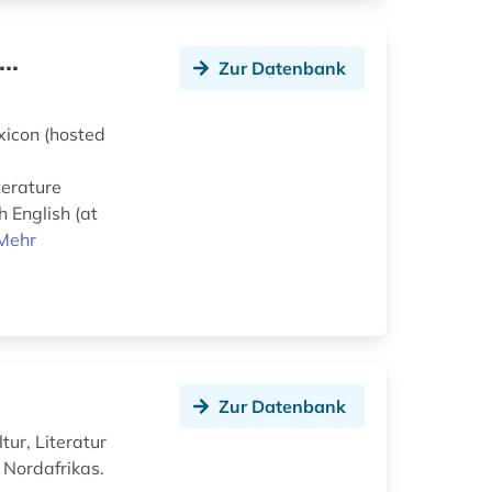
..
Zur Datenbank
exicon (hosted
terature
 English (at
Mehr
Zur Datenbank
tur, Literatur
 Nordafrikas.