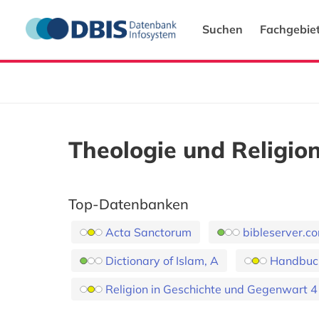
Suchen
Fachgebie
Theologie und Religio
Top-Datenbanken
Acta Sanctorum
bibleserver.c
Dictionary of Islam, A
Handbuch
Religion in Geschichte und Gegenwart 4