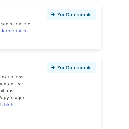
Zur Datenbank
rsonen, die die
nformationen
Zur Datenbank
bank umfasst
menten. Der
ilians-
Papyrologie
t.
Mehr