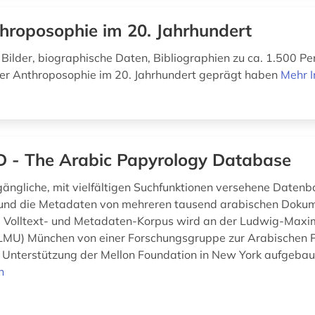
hroposophie im 20. Jahrhundert
 Bilder, biographische Daten, Bibliographien zu ca. 1.500 Pe
er Anthroposophie im 20. Jahrhundert geprägt haben
Mehr I
 - The Arabic Papyrology Database
ugängliche, mit vielfältigen Suchfunktionen versehene Daten
 und die Metadaten von mehreren tausend arabischen Doku
e Volltext- und Metadaten-Korpus wird an der Ludwig-Maxim
(LMU) München von einer Forschungsgruppe zur Arabischen 
 Unterstützung der Mellon Foundation in New York aufgebau
n