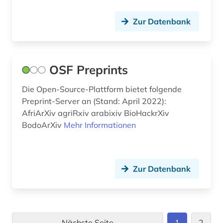
Zur Datenbank
OSF Preprints
Die Open-Source-Plattform bietet folgende
Preprint-Server an (Stand: April 2022):
AfriArXiv agriRxiv arabixiv BioHackrXiv
BodoArXiv
Mehr Informationen
Zur Datenbank
Nächste Seite
1
2