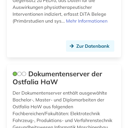
Gegensatz zu PEDro, das Daten für die
Auswirkungen physiotherapeutischer
Interventionen indiziert, erfasst DiTA Belege
(Primärstudien und sys...
Mehr Informationen
Zur Datenbank
Dokumentenserver der
Ostfalia HaW
Der Dokumentenserver enthält ausgewählte
Bachelor-, Master- und Diplomarbeiten der
Ostfalia HaW aus folgenden
Fachbereichen/Fakultäten: Elektrotechnik
Fahrzeug-, Produktions- und Verfahrenstechnik
Gesundheitswesen Informatik Maschinenbau