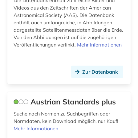
Die Datenbank enthält zahlreiche Bilder und
Videos aus den Zeitschriften der American
katastrophen (1)
Astronomical Society (AAS). Die Datenbank
kernphysik (2)
enthält auch umfangreiche, in Abbildungen
dargestellte Satellitenmessdaten über die Erde.
klassik stiftung weimar (1)
Von den Abbildungen ist auf die zugehörigen
Veröffentlichungen verlinkt.
Mehr Informationen
klassik stiftung weimar. direktion museen (2)
klima (1)
Zur Datenbank
klimaforschung (1)
klimageschichte (1)
klimawandel (2)
Austrian Standards plus
kultur (2)
Suche nach Normen zu Suchbegriffen oder
Normdaten, kein Download möglich, nur Kauf!
kulturerbe (1)
Mehr Informationen
kulturgeschichte (1)