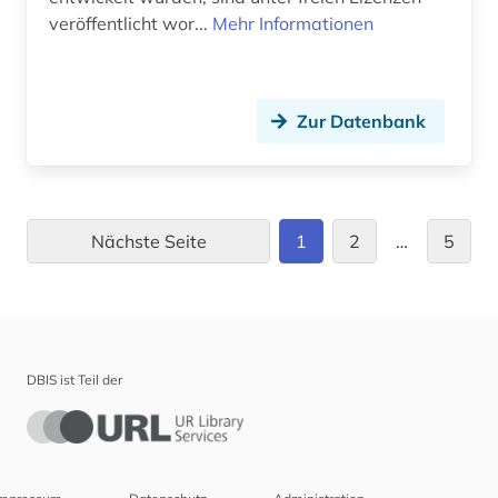
veröffentlicht wor...
Mehr Informationen
Zur Datenbank
Nächste Seite
1
2
…
5
DBIS ist Teil der