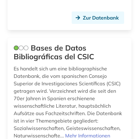
kulturgut (1)
Zur Datenbank
kunst (2)
künstlerdatenbank (1)
Bases de Datos
laborbuch (1)
Bibliográficas del CSIC
laborheft (1)
Es handelt sich um eine bibliographische
latein (1)
Datenbank, die vom spanischen Consejo
Superior de Investigaciones Scientíficas (CSIC)
lateinamerika (1)
getragen wird. Verzeichnet wird die seit den
70er Jahren in Spanien erschienene
lexikon (2)
wissenschaftliche Literatur, hauptsächlich
linguistik (1)
Aufsätze aus Fachzeitschriften. Die Datenbank
ist in vier Themengebiete gegliedert:
literatur (1)
Sozialwissenschaften, Geisteswissenschaften,
Naturwissenschafte...
Mehr Informationen
literaturwissenschaft (1)