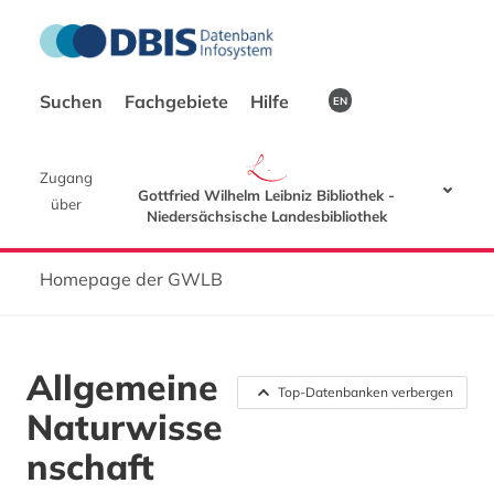
Suchen
Fachgebiete
Hilfe
EN
Zugang
Gottfried Wilhelm Leibniz Bibliothek -
über
Niedersächsische Landesbibliothek
Homepage der GWLB
Allgemeine
Top-Datenbanken verbergen
Naturwisse
nschaft