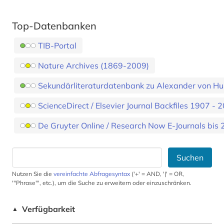
Top-Datenbanken
TIB-Portal
Nature Archives (1869-2009)
Sekundärliteraturdatenbank zu Alexander von H
ScienceDirect / Elsevier Journal Backfiles 1907 - 
De Gruyter Online / Research Now E-Journals bis
Suchen
Nutzen Sie die
vereinfachte Abfragesyntax
('+' = AND, '|' = OR,
'"Phrase"', etc.), um die Suche zu erweitern oder einzuschränken.
Verfügbarkeit
▲