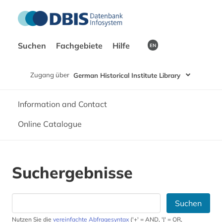
Suchen
Fachgebiete
Hilfe
EN
Zugang über
German Historical Institute Library
Information and Contact
Online Catalogue
Suchergebnisse
Suchen
Nutzen Sie die
vereinfachte Abfragesyntax
('+' = AND, '|' = OR,