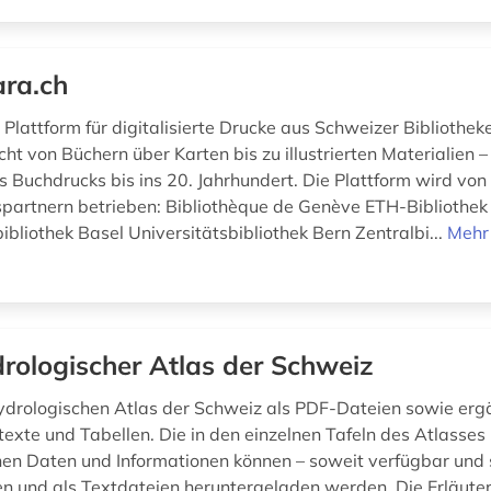
ara.ch
e Plattform für digitalisierte Drucke aus Schweizer Bibliothek
ht von Büchern über Karten bis zu illustrierten Materialien 
 Buchdrucks bis ins 20. Jahrhundert. Die Plattform wird von
partnern betrieben: Bibliothèque de Genève ETH-Bibliothek
ibliothek Basel Universitätsbibliothek Bern Zentralbi...
Mehr
rologischer Atlas der Schweiz
ydrologischen Atlas der Schweiz als PDF-Dateien sowie er
texte und Tabellen. Die in den einzelnen Tafeln des Atlasses
n Daten und Informationen können – soweit verfügbar und si
en und als Textdateien heruntergeladen werden. Die Erläute