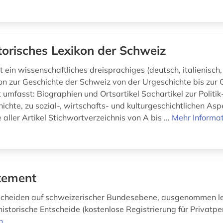
torisches Lexikon der Schweiz
 ein wissenschaftliches dreisprachiges (deutsch, italienisch,
on zur Geschichte der Schweiz von der Urgeschichte bis zur
umfasst: Biographien und Ortsartikel Sachartikel zur Politik
ichte, zu sozial-, wirtschafts- und kulturgeschichtlichen As
 aller Artikel Stichwortverzeichnis von A bis ...
Mehr Informa
tement
scheiden auf schweizerischer Bundesebene, ausgenommen le
istorische Entscheide (kostenlose Registrierung für Privatp
n