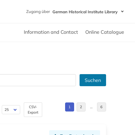
Zugang über
German Historical Institute Library
Information and Contact
Online Catalogue
Suchen
CSV-
1
2
…
6
Export