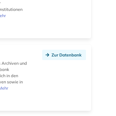
r
nstitutionen
ehr
Zur Datenbank
s Archiven und
nbank
ich in den
ven sowie in
Mehr