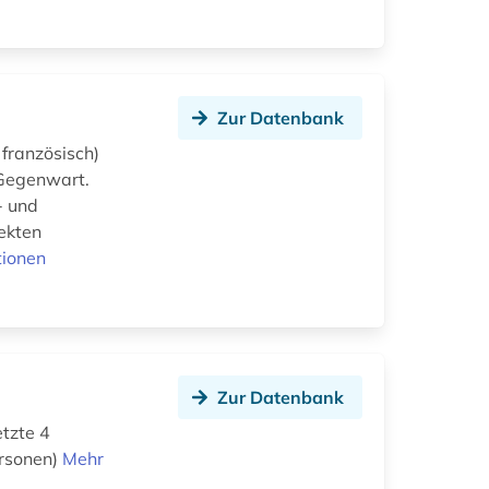
Zur Datenbank
 französisch)
 Gegenwart.
- und
pekten
tionen
Zur Datenbank
tzte 4
ersonen)
Mehr