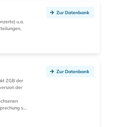
Zur Datenbank
nzerte) u.a.
teilungen,
Zur Datenbank
unkt ZGB der
version der
wachsenen
rechung s...