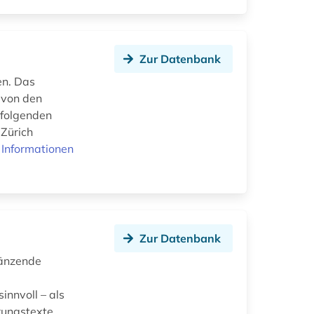
Zur Datenbank
en. Das
– von den
 folgenden
 Zürich
 Informationen
Zur Datenbank
gänzende
nnvoll – als
rungstexte