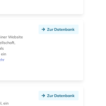
Zur Datenbank
einer Website
llschaft,
als
 ein
ehr
Zur Datenbank
, ein