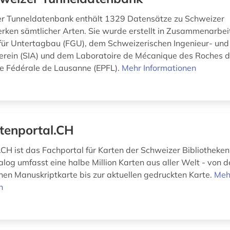
er Tunneldatenbank enthält 1329 Datensätze zu Schweizer
ken sämtlicher Arten. Sie wurde erstellt in Zusammenarbei
ür Untertagbau (FGU), dem Schweizerischen Ingenieur- und
erein (SIA) und dem Laboratoire de Mécanique des Roches d
e Fédérale de Lausanne (EPFL).
Mehr Informationen
tenportal.CH
.CH ist das Fachportal für Karten der Schweizer Bibliotheken
log umfasst eine halbe Million Karten aus aller Welt - von d
ichen Manuskriptkarte bis zur aktuellen gedruckten Karte.
Meh
n