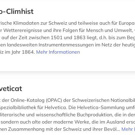
o-Climhist
orische Klimadaten zur Schweiz und teilweise auch für Europa
r Wetterereignisse und ihre Folgen für Mensch und Umwelt,
auf der Zeit zwischen 1501 und 1863 liegt, d.h. bis zum Be
chen landesweiten Instrumentenmessungen im Netz der heuti
z im Jahr 1864.
Mehr Informationen
veticat
st der Online-Katalog (OPAC) der Schweizerischen Nationalbi
 Spezialbibliothek für Helvetica. Die Helvetica-Sammlung umf
literarische und wissenschaftliche Buchproduktion, die in de
, sondern auch alte oder moderne Werke, die im Ausland ers
nen Zusammenhang mit der Schweiz und ihrer Bevöl...
Mehr 