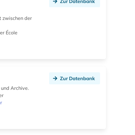
Zur Datenbank
t zwischen der
er École
Zur Datenbank
 und Archive.
er
r