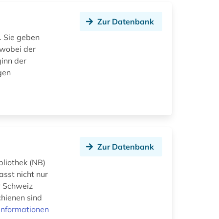
Zur Datenbank
. Sie geben
 wobei der
ginn der
gen
Zur Datenbank
bliothek (NB)
asst nicht nur
r Schweiz
chienen sind
Informationen