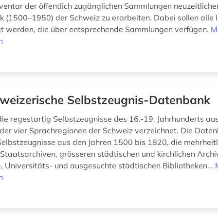
nventar der öffentlich zugänglichen Sammlungen neuzeitliche
 (1500–1950) der Schweiz zu erarbeiten. Dabei sollen alle I
gt werden, die über entsprechende Sammlungen verfügen.
M
n
weizerische Selbstzeugnis-Datenbank
ie regestartig Selbstzeugnisse des 16.-19. Jahrhunderts au
 der vier Sprachregionen der Schweiz verzeichnet. Die Date
Selbstzeugnisse aus den Jahren 1500 bis 1820, die mehrheitl
 Staatsarchiven, grösseren städtischen und kirchlichen Archi
, Universitäts- und ausgesuchte städtischen Bibliotheken...
n