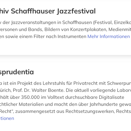
hiv Schaffhauser Jazzfestival
 der Jazzveranstaltungen in Schaffhausen (Festival, Einzelko
 Personen und Bands, Bildern von Konzertplakaten, Medienmit
n sowie einem Filter nach Instrumenten
Mehr Informationen
isprudentia
a ist ein Projekt des Lehrstuhls für Privatrecht mit Schwerp
ürich, Prof. Dr. Walter Boente. Die aktuell vorliegende Labor
thält über 350.000 im Volltext durchsuchbare Digitalisate
chtlicher Materialien und macht den über Jahrhunderte ge
Recht“, zusammengesetzt aus Rechtsetzungswerken, Rechtsp
tionen