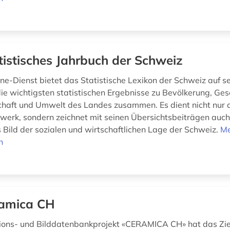
tistisches Jahrbuch der Schweiz
ne-Dienst bietet das Statistische Lexikon der Schweiz auf s
die wichtigsten statistischen Ergebnisse zu Bevölkerung, Gese
chaft und Umwelt des Landes zusammen. Es dient nicht nur 
erk, sondern zeichnet mit seinen Übersichtsbeiträgen auch
Bild der sozialen und wirtschaftlichen Lage der Schweiz.
M
n
amica CH
ions- und Bilddatenbankprojekt «CERAMICA CH» hat das Ziel