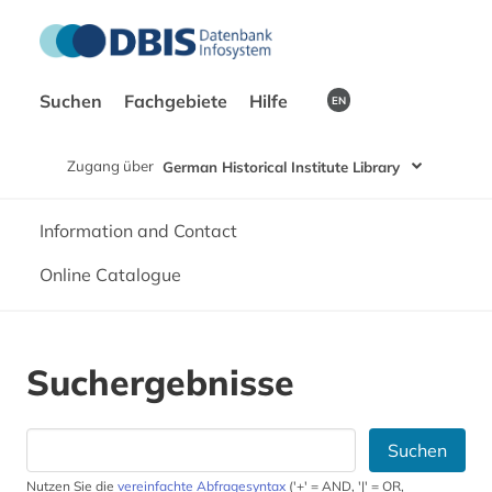
Suchen
Fachgebiete
Hilfe
EN
Zugang über
German Historical Institute Library
Information and Contact
Online Catalogue
Suchergebnisse
Suchen
Nutzen Sie die
vereinfachte Abfragesyntax
('+' = AND, '|' = OR,