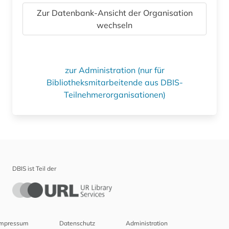
Zur Datenbank-Ansicht der Organisation
wechseln
zur Administration (nur für
Bibliotheksmitarbeitende aus DBIS-
Teilnehmerorganisationen)
DBIS ist Teil der
Impressum
Datenschutz
Administration