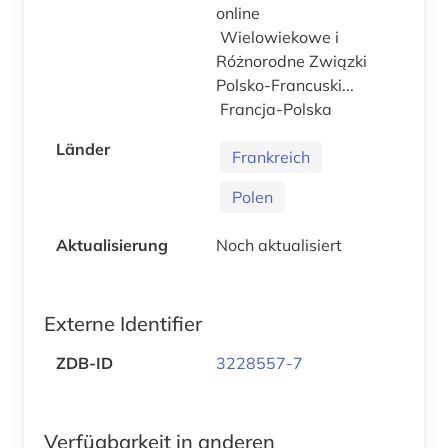
online
Wielowiekowe i
Różnorodne Związki
Polsko-Francuski...
Francja-Polska
Länder
Frankreich
Polen
Aktualisierung
Noch aktualisiert
Externe Identifier
ZDB-ID
3228557-7
Verfügbarkeit in anderen