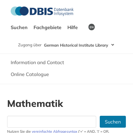
Suchen
Fachgebiete
Hilfe
EN
Zugang über
German Historical Institute Library
Information and Contact
Online Catalogue
Mathematik
Suchen
Nutzen Sie die
vereinfachte Abfragesyntax
('+' = AND, '|' = OR,