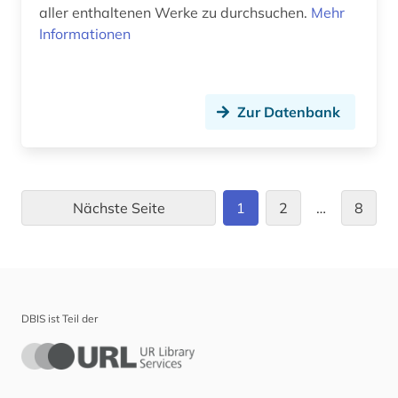
aller enthaltenen Werke zu durchsuchen.
Mehr
Informationen
Zur Datenbank
Nächste Seite
1
2
…
8
DBIS ist Teil der