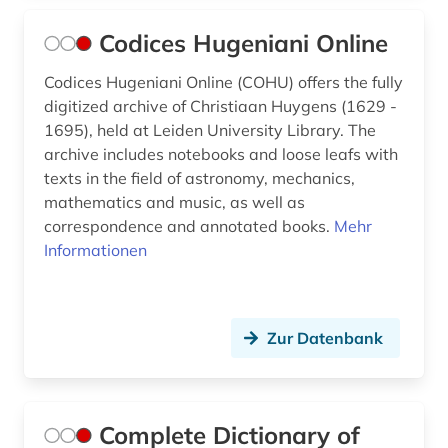
Codices Hugeniani Online
Codices Hugeniani Online (COHU) offers the fully
digitized archive of Christiaan Huygens (1629 -
1695), held at Leiden University Library. The
archive includes notebooks and loose leafs with
texts in the field of astronomy, mechanics,
mathematics and music, as well as
correspondence and annotated books.
Mehr
Informationen
Zur Datenbank
Complete Dictionary of