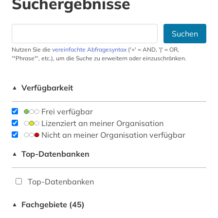
Suchergebnisse
Suchen
Nutzen Sie die
vereinfachte Abfragesyntax
('+' = AND, '|' = OR,
'"Phrase"', etc.), um die Suche zu erweitern oder einzuschränken.
Verfügbarkeit
▲
Frei verfügbar
Lizenziert an meiner Organisation
Nicht an meiner Organisation verfügbar
Top-Datenbanken
▲
Top-Datenbanken
Fachgebiete (45)
▲