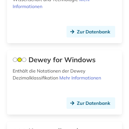
Informationen
alte geschichte (4)
altenglisch (1)
altenheim (1)
Zur Datenbank
altenmedizin (1)
altenpflege (3)
Dewey for Windows
alter (1)
Enthält die Notationen der Dewey
Dezimalklassifikation
alter druck (1)
Mehr Informationen
alter orient (1)
alternativbewegung (1)
Zur Datenbank
alternative (2)
alternativmedizin (1)