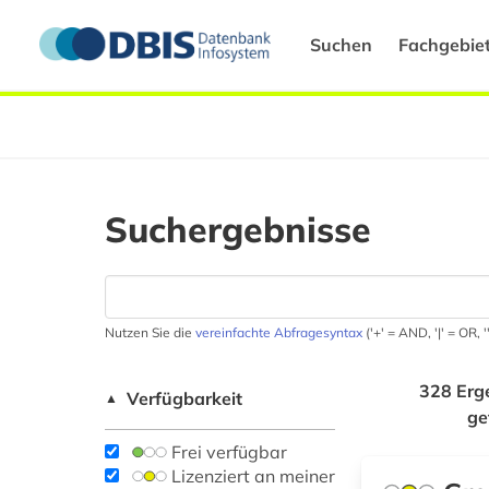
Suchen
Fachgebie
Suchergebnisse
Nutzen Sie die
vereinfachte Abfragesyntax
('+' = AND, '|' = OR,
328 Erg
Verfügbarkeit
▲
ge
Frei verfügbar
Lizenziert an meiner