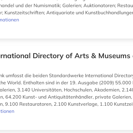
handel und der Numismatik; Galerien; Auktionatoren; Restau
r; Kunstzeitschriften; Antiquariate und Kunstbuchhandlunge
mationen
ernational Directory of Arts & Museums 
k umfasst die beiden Standardwerke International Directory
he World. Enthalten sind in der 19. Ausgabe (2009) 55.00
Galerien, 3.140 Universitäten, Hochschulen, Akademien, 2.14
n, 64.200 Kunst- und Antiquitätenhändler, private Galerien,
n, 9.100 Restauratoren, 2.100 Kunstverlage, 1.100 Kunstzeitsc
tionen