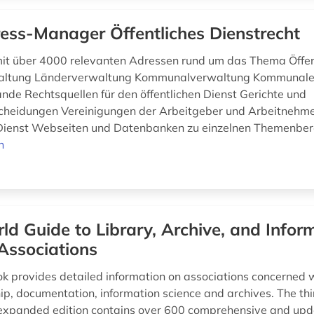
ess-Manager Öffentliches Dienstrecht
t über 4000 relevanten Adressen rund um das Thema Öffent
altung Länderverwaltung Kommunalverwaltung Kommunal
nde Rechtsquellen für den öffentlichen Dienst Gerichte und
cheidungen Vereinigungen der Arbeitgeber und Arbeitnehme
 Dienst Webseiten und Datenbanken zu einzelnen Themenbe
n
ld Guide to Library, Archive, and Infor
Associations
k provides detailed information on associations concerned wi
hip, documentation, information science and archives. The th
expanded edition contains over 600 comprehensive and upd