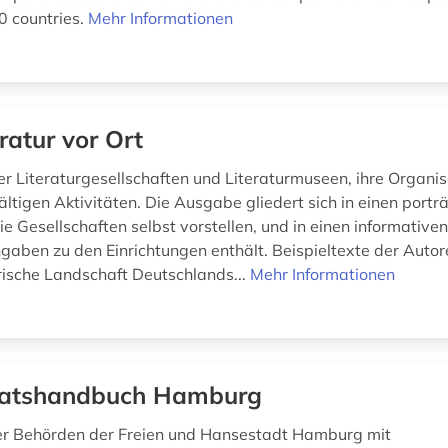
0 countries.
Mehr Informationen
eratur vor Ort
er Literaturgesellschaften und Literaturmuseen, ihre Organi
fältigen Aktivitäten. Die Ausgabe gliedert sich in einen porträ
ie Gesellschaften selbst vorstellen, und in einen informativen 
gaben zu den Einrichtungen enthält. Beispieltexte der Auto
arische Landschaft Deutschlands...
Mehr Informationen
atshandbuch Hamburg
r Behörden der Freien und Hansestadt Hamburg mit