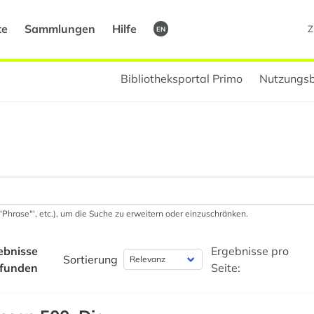
te
Sammlungen
Hilfe
Z
EN
Bibliotheksportal Primo
Nutzungsb
 '"Phrase"', etc.), um die Suche zu erweitern oder einzuschränken.
ebnisse
Ergebnisse pro
Sortierung
funden
Seite: