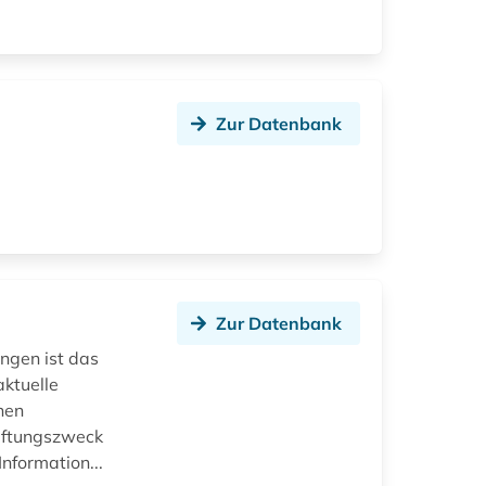
Zur Datenbank
Zur Datenbank
ngen ist das
ktuelle
nen
iftungszweck
nformation...