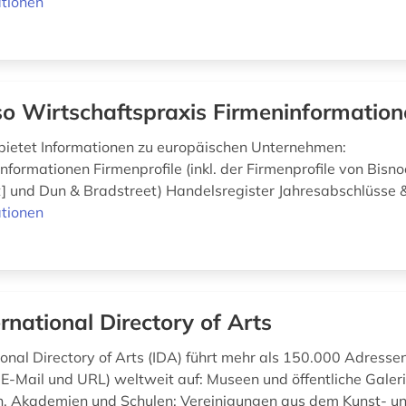
tionen
o Wirtschaftspraxis Firmeninformation
bietet Informationen zu europäischen Unternehmen:
nformationen Firmenprofile (inkl. der Firmenprofile von Bisno
 und Dun & Bradstreet) Handelsregister Jahresabschlüsse 
tionen
ernational Directory of Arts
onal Directory of Arts (IDA) führt mehr als 150.000 Adressen
, E-Mail und URL) weltweit auf: Museen und öffentliche Galeri
n, Akademien und Schulen; Vereinigungen aus dem Kunst- u