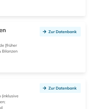
en
Zur Datenbank
de [früher
& Bilanzen
Zur Datenbank
 (inklusive
en;
nd