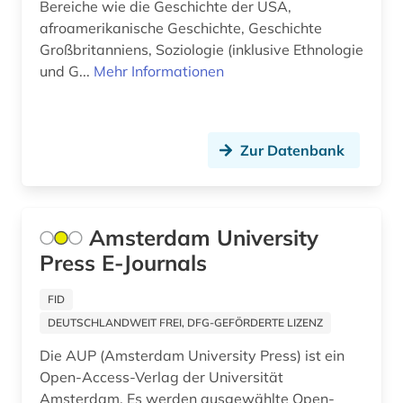
Bereiche wie die Geschichte der USA,
zellbiologie (1)
afroamerikanische Geschichte, Geschichte
Großbritanniens, Soziologie (inklusive Ethnologie
zoologie (1)
und G...
Mehr Informationen
ökologie (2)
Zur Datenbank
Amsterdam University
Press E-Journals
FID
DEUTSCHLANDWEIT FREI, DFG-GEFÖRDERTE LIZENZ
Die AUP (Amsterdam University Press) ist ein
Open-Access-Verlag der Universität
Amsterdam. Es werden ausgewählte Open-