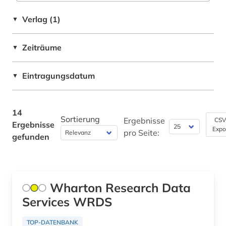
Verlag (1)
▼
Zeiträume
▼
Eintragungsdatum
▼
14
Sortierung
Ergebnisse
CSV
Ergebnisse
Expo
pro Seite:
gefunden
Wharton Research Data
Services WRDS
TOP-DATENBANK