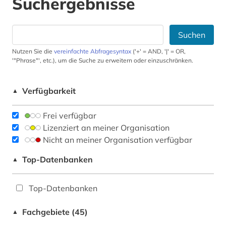
Suchergebnisse
Suchen
Nutzen Sie die
vereinfachte Abfragesyntax
('+' = AND, '|' = OR,
'"Phrase"', etc.), um die Suche zu erweitern oder einzuschränken.
Verfügbarkeit
▲
Frei verfügbar
Lizenziert an meiner Organisation
Nicht an meiner Organisation verfügbar
Top-Datenbanken
▲
Top-Datenbanken
Fachgebiete (45)
▲