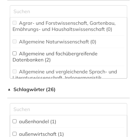
Agrar- und Forstwissenschaft, Gartenbau,
Ernährungs- und Haushaltswissenschaft (0)
Allgemeine Naturwissenschaft (0)
Allgemeine und fachübergreifende
Datenbanken (2)
Allgemeine und vergleichende Sprach- und
Literaturwissenschaft. Indogermanistik.
Außereuropäische Sprachen und Literaturen (0)
Schlagwörter (26)
▲
Anglistik. Amerikanistik (0)
Archäologie (0)
Architektur, Bauingenieur- und
außenhandel (1)
Vermessungswesen (0)
außenwirtschaft (1)