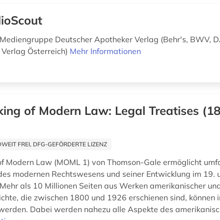
lioScout
 Mediengruppe Deutscher Apotheker Verlag (Behr's, BWV, DA
 Verlag Österreich)
Mehr Informationen
ing of Modern Law: Legal Treatises (18
EIT FREI, DFG-GEFÖRDERTE LIZENZ
of Modern Law (MOML 1) von Thomson-Gale ermöglicht umf
des modernen Rechtswesens und seiner Entwicklung im 19. 
 Mehr als 10 Millionen Seiten aus Werken amerikanischer und
chte, die zwischen 1800 und 1926 erschienen sind, können i
 werden. Dabei werden nahezu alle Aspekte des amerikanisch