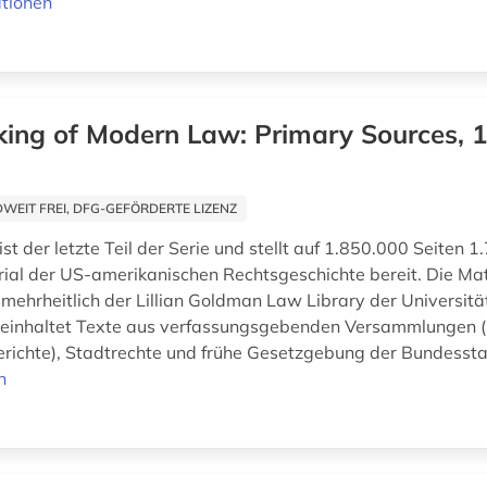
tionen
ing of Modern Law: Primary Sources, 1
EIT FREI, DFG-GEFÖRDERTE LIZENZ
st der letzte Teil der Serie und stellt auf 1.850.000 Seiten 1.
ial der US-amerikanischen Rechtsgeschichte bereit. Die Mat
ehrheitlich der Lillian Goldman Law Library der Universität
einhaltet Texte aus verfassungsgebenden Versammlungen (u
Berichte), Stadtrechte und frühe Gesetzgebung der Bundessta
n