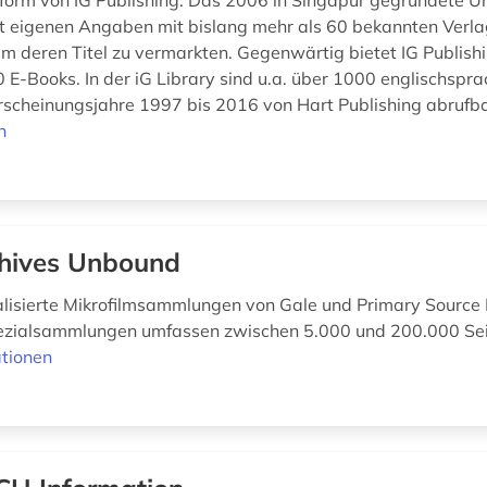
form von IG Publishing. Das 2006 in Singapur gegründete 
ut eigenen Angaben mit bislang mehr als 60 bekannten Verl
 deren Titel zu vermarkten. Gegenwärtig bietet IG Publishin
 E-Books. In der iG Library sind u.a. über 1000 englischspra
rscheinungsjahre 1997 bis 2016 von Hart Publishing abrufbar
n
hives Unbound
talisierte Mikrofilmsammlungen von Gale und Primary Source 
zialsammlungen umfassen zwischen 5.000 und 200.000 Seit
tionen