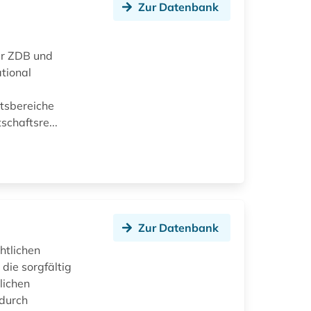
Zur Datenbank
der ZDB und
tional
htsbereiche
chaftsre...
Zur Datenbank
htlichen
die sorgfältig
lichen
 durch