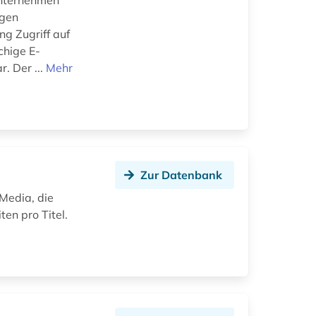
Unternehmen
agen
g Zugriff auf
chige E-
. Der ...
Mehr
Zur Datenbank
Media, die
en pro Titel.