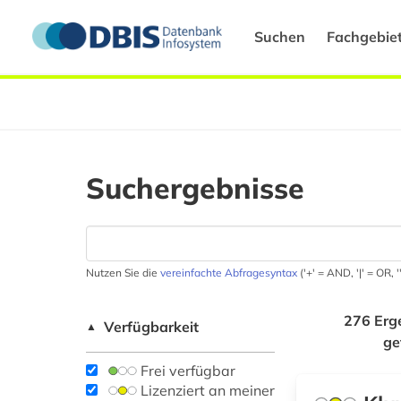
Suchen
Fachgebie
Suchergebnisse
Nutzen Sie die
vereinfachte Abfragesyntax
('+' = AND, '|' = OR,
276 Erg
Verfügbarkeit
▲
ge
Frei verfügbar
Lizenziert an meiner