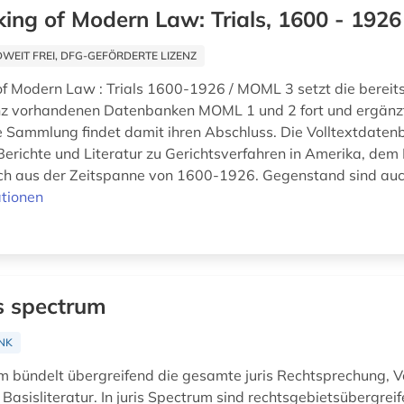
ing of Modern Law: Trials, 1600 - 1926
EIT FREI, DFG-GEFÖRDERTE LIZENZ
f Modern Law : Trials 1600-1926 / MOML 3 setzt die bereits
nz vorhandenen Datenbanken MOML 1 und 2 fort und ergänz
Die Sammlung findet damit ihren Abschluss. Die Volltextdate
Berichte und Literatur zu Gerichtsverfahren in Amerika, dem 
ch aus der Zeitspanne von 1600-1926. Gegenstand sind auc
tionen
is spectrum
NK
um bündelt übergreifend die gesamte juris Rechtsprechung, V
Basisliteratur. In juris Spectrum sind rechtsgebietsübergrei