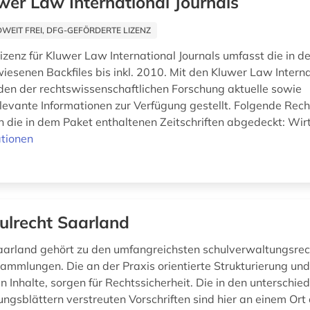
wer Law International Journals
EIT FREI, DFG-GEFÖRDERTE LIZENZ
lizenz für Kluwer Law International Journals umfasst die in 
esenen Backfiles bis inkl. 2010. Mit den Kluwer Law Interna
den der rechtswissenschaftlichen Forschung aktuelle sowie
levante Informationen zur Verfügung gestellt. Folgende Rec
 die in dem Paket enthaltenen Zeitschriften abgedeckt: Wirts
tionen
ulrecht Saarland
aarland gehört zu den umfangreichsten schulverwaltungsrec
sammlungen. Die an der Praxis orientierte Strukturierung und 
Inhalte, sorgen für Rechtssicherheit. Die in den unterschied
ungsblättern verstreuten Vorschriften sind hier an einem Ort