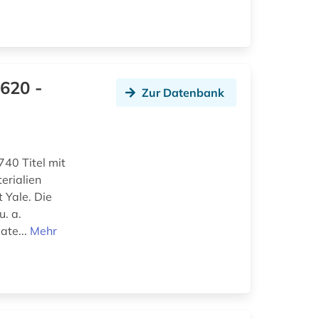
620 -
Zur Datenbank
740 Titel mit
erialien
 Yale. Die
. a.
ate...
Mehr