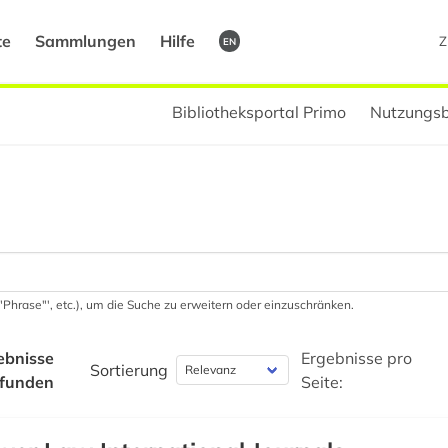
te
Sammlungen
Hilfe
Z
EN
Bibliotheksportal Primo
Nutzungsb
 '"Phrase"', etc.), um die Suche zu erweitern oder einzuschränken.
ebnisse
Ergebnisse pro
Sortierung
funden
Seite: