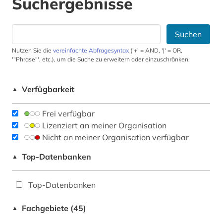
Suchergebnisse
Suchen
Nutzen Sie die
vereinfachte Abfragesyntax
('+' = AND, '|' = OR,
'"Phrase"', etc.), um die Suche zu erweitern oder einzuschränken.
Verfügbarkeit
▲
Frei verfügbar
Lizenziert an meiner Organisation
Nicht an meiner Organisation verfügbar
Top-Datenbanken
▲
Top-Datenbanken
Fachgebiete (45)
▲