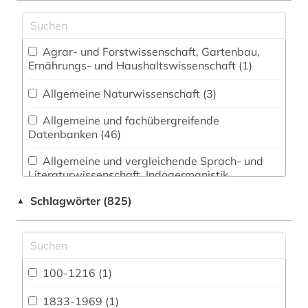
Agrar- und Forstwissenschaft, Gartenbau,
Ernährungs- und Haushaltswissenschaft (1)
Allgemeine Naturwissenschaft (3)
Allgemeine und fachübergreifende
Datenbanken (46)
Allgemeine und vergleichende Sprach- und
Literaturwissenschaft. Indogermanistik.
Außereuropäische Sprachen und Literaturen (14)
Schlagwörter (825)
▲
Anglistik. Amerikanistik (15)
Archäologie (20)
Architektur, Bauingenieur- und
100-1216 (1)
Vermessungswesen (8)
1833-1969 (1)