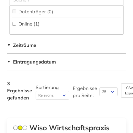
Datenträger (0
)
Online (1
)
Zeiträume
▼
Eintragungsdatum
▼
3
Sortierung
Ergebnisse
CSV
Ergebnisse
Expo
pro Seite:
gefunden
Wiso Wirtschaftspraxis