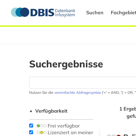
Suchen
Fachgebie
Suchergebnisse
Nutzen Sie die
vereinfachte Abfragesyntax
('+' = AND, '|' = OR,
1 Erge
Verfügbarkeit
▲
gef
Frei verfügbar
Lizenziert an meiner