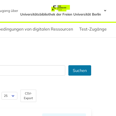
ugang über
Universitätsbibliothek der Freien Universität Berlin
edingungen von digitalen Ressourcen
Test-Zugänge
Suchen
CSV-
Export