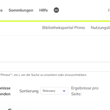
te
Sammlungen
Hilfe
Z
EN
Bibliotheksportal Primo
Nutzungsb
 '"Phrase"', etc.), um die Suche zu erweitern oder einzuschränken.
bnisse
Ergebnisse pro
Sortierung
unden
Seite: