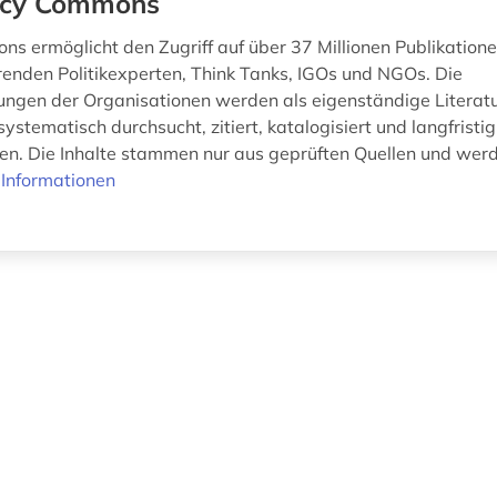
icy Commons
ns ermöglicht den Zugriff auf über 37 Millionen Publikation
renden Politikexperten, Think Tanks, IGOs und NGOs. Die
hungen der Organisationen werden als eigenständige Literat
ystematisch durchsucht, zitiert, katalogisiert und langfristig
n. Die Inhalte stammen nur aus geprüften Quellen und wer
Informationen