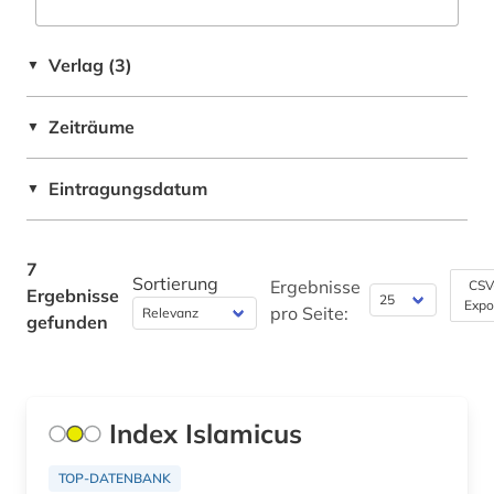
Verlag (3)
▼
Zeiträume
▼
Eintragungsdatum
▼
7
Sortierung
Ergebnisse
CSV
Ergebnisse
Expo
pro Seite:
gefunden
Index Islamicus
TOP-DATENBANK