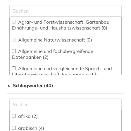
Agrar- und Forstwissenschaft, Gartenbau,
Ernährungs- und Haushaltswissenschaft (0)
Allgemeine Naturwissenschaft (0)
Allgemeine und fachübergreifende
Datenbanken (2)
Allgemeine und vergleichende Sprach- und
Literaturwissenschaft. Indogermanistik.
Außereuropäische Sprachen und Literaturen (5)
Schlagwörter (40)
▲
Anglistik. Amerikanistik (0)
Archäologie (0)
Architektur, Bauingenieur- und
afrika (2)
Vermessungswesen (0)
arabisch (4)