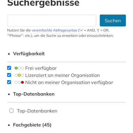
Suchergebnisse
Suchen
Nutzen Sie die
vereinfachte Abfragesyntax
('+' = AND, '|' = OR,
'"Phrase"', etc.), um die Suche zu erweitern oder einzuschränken.
Verfügbarkeit
▲
Frei verfügbar
Lizenziert an meiner Organisation
Nicht an meiner Organisation verfügbar
Top-Datenbanken
▲
Top-Datenbanken
Fachgebiete (45)
▲