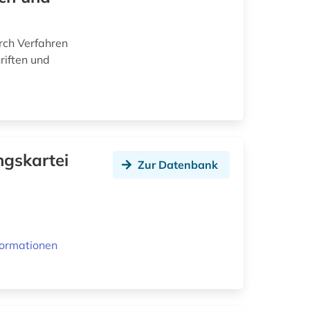
rch Verfahren
riften und
ngskartei
Zur Datenbank
formationen