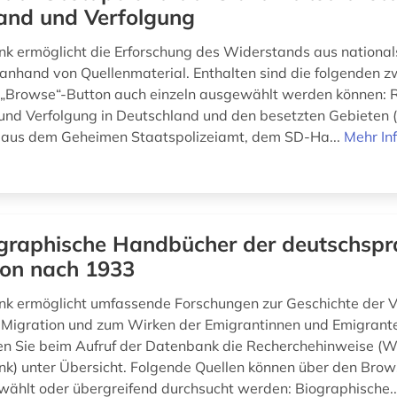
and und Verfolgung
k ermöglicht die Erforschung des Widerstands aus nationals
 anhand von Quellenmaterial. Enthalten sind die folgenden z
 „Browse“-Button auch einzeln ausgewählt werden können: R
nd Verfolgung in Deutschland und den besetzten Gebieten
e aus dem Geheimen Staatspolizeiamt, dem SD-Ha...
Mehr In
graphische Handbücher der deutschspr
ion nach 1933
k ermöglicht umfassende Forschungen zur Geschichte der V
 Migration und zum Wirken der Emigrantinnen und Emigranten
en Sie beim Aufruf der Datenbank die Recherchehinweise (
k) unter Übersicht. Folgende Quellen können über den Bro
wählt oder übergreifend durchsucht werden: Biographische.