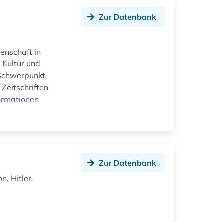
Zur Datenbank
senschaft in
 Kultur und
 Schwerpunkt
 Zeitschriften
ormationen
Zur Datenbank
n, Hitler-