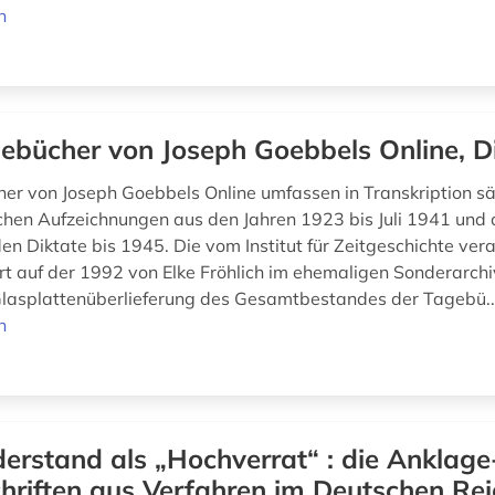
n
ebücher von Joseph Goebbels Online, D
er von Joseph Goebbels Online umfassen in Transkription s
ichen Aufzeichnungen aus den Jahren 1923 bis Juli 1941 und 
en Diktate bis 1945. Die vom Institut für Zeitgeschichte ver
ert auf der 1992 von Elke Fröhlich im ehemaligen Sonderarch
lasplattenüberlieferung des Gesamtbestandes der Tagebü.
n
erstand als „Hochverrat“ : die Anklage
chriften aus Verfahren im Deutschen Re