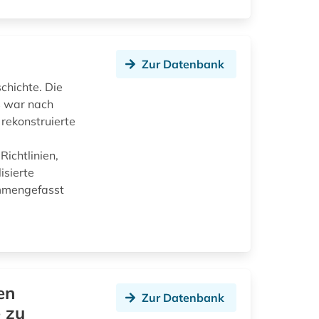
Zur Datenbank
chichte. Die
s war nach
 rekonstruierte
ichtlinien,
isierte
ammengefasst
en
Zur Datenbank
e zu