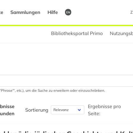
te
Sammlungen
Hilfe
Z
EN
Bibliotheksportal Primo
Nutzungsb
 '"Phrase"', etc.), um die Suche zu erweitern oder einzuschränken.
bnisse
Ergebnisse pro
Sortierung
funden
Seite: