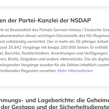
en der Partei-Kanzlei der NSDAP
k ist Bestandteil des Portals German history / Deutsche Ges
 Dokumentation dieser wichtigen Dienststelle des NS-Regime
st vollständig vernichtet. Der in mehr als 20-jähriger Arbeit
sst 25.842 Vorgänge mit knapp 200.000 Seiten. Er enthält
el, Berichte, Rundschreiben, Anordnungen und Verfügungen, R
en, Briefe, Eingaben und andere Aktenstücke. Die als digital
orliegenden Vorgänge wurden für die Edition inhaltlich zus
chreibenden Regesten versehen.
Mehr Informationen
mmungs- und Lageberichte: die Geheim
 der Gestapo und der Sicherheitsdienst