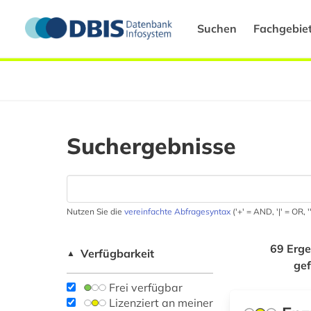
Suchen
Fachgebie
Suchergebnisse
Nutzen Sie die
vereinfachte Abfragesyntax
('+' = AND, '|' = OR,
69 Erge
Verfügbarkeit
▲
ge
Frei verfügbar
Lizenziert an meiner