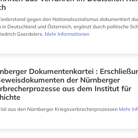
ch
Wiederstand gegen den Nationalsozialismus dokumentiert du
 in Deutschland und Österreich, ergänzt durch politische Sch
riedrich Goerdelers.
Mehr Informationen
nberger Dokumentenkartei : Erschließu
Beweisdokumenten der Nürnberger
rbrecherprozesse aus dem Institut für
hichte
ial aus den Nürnberger Kriegsverbrecherprozessen
Mehr In