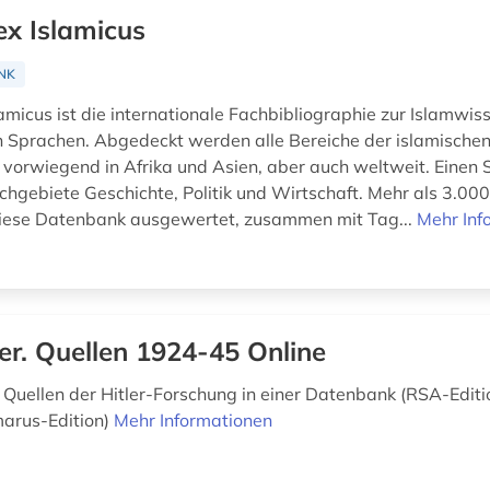
ex Islamicus
NK
amicus ist die internationale Fachbibliographie zur Islamwis
 Sprachen. Abgedeckt werden alle Bereiche der islamischen
, vorwiegend in Afrika und Asien, aber auch weltweit. Einen
chgebiete Geschichte, Politik und Wirtschaft. Mehr als 3.000
diese Datenbank ausgewertet, zusammen mit Tag...
Mehr Inf
ler. Quellen 1924-45 Online
 Quellen der Hitler-Forschung in einer Datenbank (RSA-Editio
arus-Edition)
Mehr Informationen