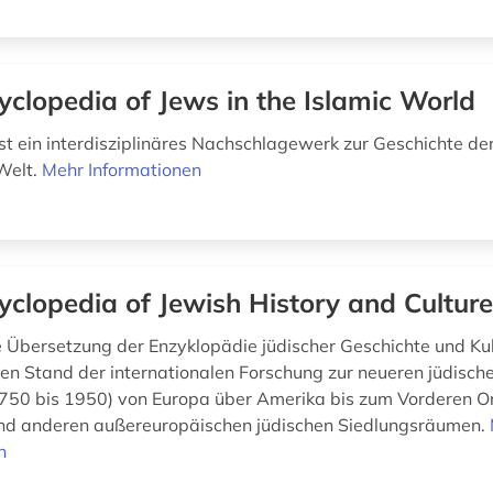
yclopedia of Jews in the Islamic World
st ein interdisziplinäres Nachschlagewerk zur Geschichte der
Welt.
Mehr Informationen
yclopedia of Jewish History and Cultur
e Übersetzung der Enzyklopädie jüdischer Geschichte und Kul
den Stand der internationalen Forschung zur neueren jüdisch
1750 bis 1950) von Europa über Amerika bis zum Vorderen Or
und anderen außereuropäischen jüdischen Siedlungsräumen.
n