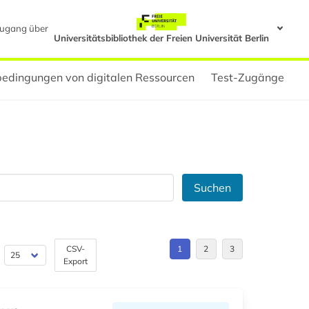
ugang über
Universitätsbibliothek der Freien Universität Berlin
edingungen von digitalen Ressourcen
Test-Zugänge
Suchen
CSV-
1
2
3
Export