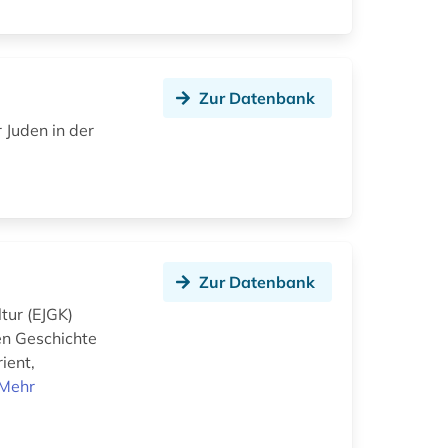
Zur Datenbank
 Juden in der
e
Zur Datenbank
tur (EJGK)
en Geschichte
ient,
Mehr