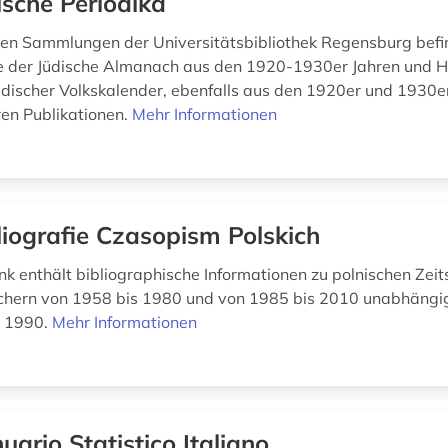
ische Periodika
alen Sammlungen der Universitätsbibliothek Regensburg befi
e der Jüdische Almanach aus den 1920-1930er Jahren und H
 jüdischer Volkskalender, ebenfalls aus den 1920er und 1930e
en Publikationen.
Mehr Informationen
liografie Czasopism Polskich
k enthält bibliographische Informationen zu polnischen Zeit
chern von 1958 bis 1980 und von 1985 bis 2010 unabhängig
s 1990.
Mehr Informationen
uario Statistico Italiano