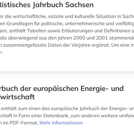
tistisches Jahrbuch Sachsen
r die wirtschaftliche, soziale und kulturelle Situation in Sach
n Grundlagen für politische, unternehmerische und vielfälti
en; ;enthält Tabellen sowie Erläuterungen und Definitionen 
; die überwiegend aus den Jahren 2000 und 2001 stammend
h zusammengefasste Daten der Vorjahre ergänzt. Um eine m
n
rbuch der europäischen Energie- und
wirtschaft
nthält zum einen das europäische Jahrbuch der Energie- u
schaft in Form einer Datenbank, zum anderen weitere umfan
en im PDF-Format.
Mehr Informationen