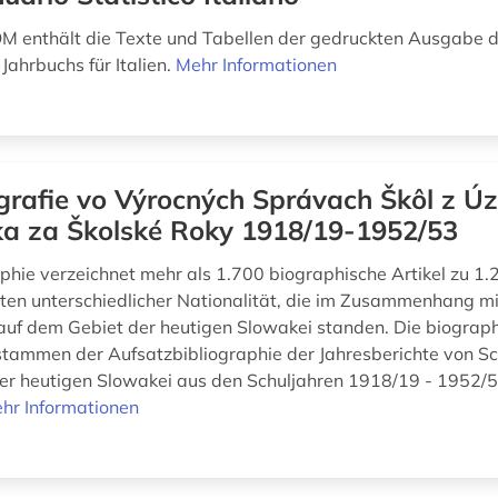
 enthält die Texte und Tabellen der gedruckten Ausgabe 
 Jahrbuchs für Italien.
Mehr Informationen
grafie vo Výrocných Správach Škôl z Ú
ka za Školské Roky 1918/19-1952/53
aphie verzeichnet mehr als 1.700 biographische Artikel zu 1.
iten unterschiedlicher Nationalität, die im Zusammenhang m
uf dem Gebiet der heutigen Slowakei standen. Die biograp
stammen der Aufsatzbibliographie der Jahresberichte von S
der heutigen Slowakei aus den Schuljahren 1918/19 - 1952/5
hr Informationen