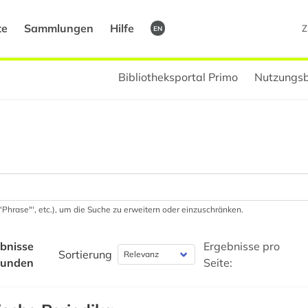
te
Sammlungen
Hilfe
Z
EN
Bibliotheksportal Primo
Nutzungsb
 '"Phrase"', etc.), um die Suche zu erweitern oder einzuschränken.
bnisse
Ergebnisse pro
Sortierung
funden
Seite: