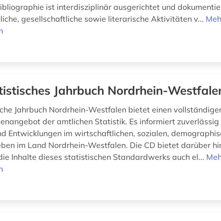
Bibliographie ist interdisziplinär ausgerichtet und dokumentie
iche, gesellschaftliche sowie literarische Aktivitäten v...
Meh
n
tistisches Jahrbuch Nordrhein-Westfale
sche Jahrbuch Nordrhein-Westfalen bietet einen vollständige
enangebot der amtlichen Statistik. Es informiert zuverlässig
nd Entwicklungen im wirtschaftlichen, sozialen, demographi
Leben im Land Nordrhein-Westfalen. Die CD bietet darüber hi
die Inhalte dieses statistischen Standardwerks auch el...
Meh
n