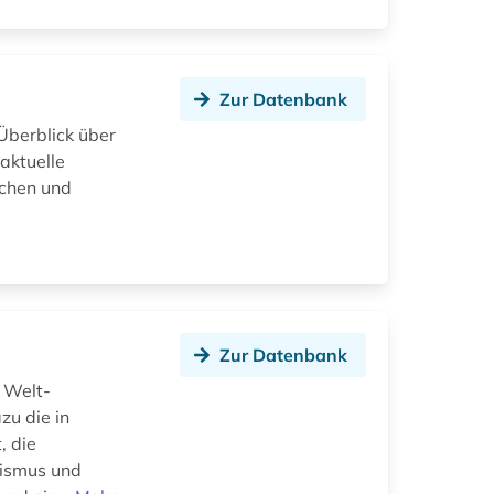
Zur Datenbank
Überblick über
aktuelle
schen und
Zur Datenbank
s Welt-
zu die in
, die
rismus und