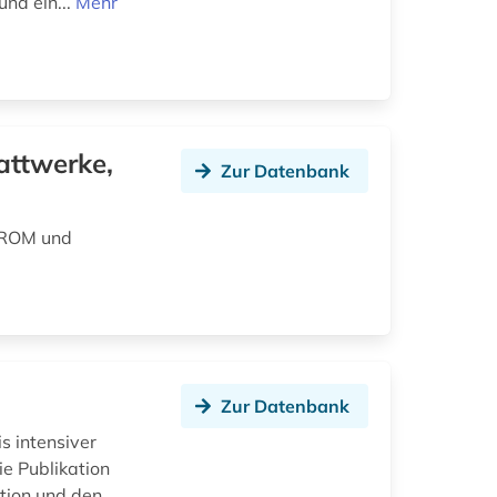
und ein...
Mehr
attwerke,
Zur Datenbank
D-ROM und
Zur Datenbank
s intensiver
e Publikation
ktion und den