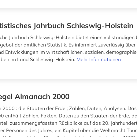
tistisches Jahrbuch Schleswig-Holstein
sche Jahrbuch Schleswig-Holstein bietet einen vollständigen 
ebot der amtlichen Statistik. Es informiert zuverlässig über 
nd Entwicklungen im wirtschaftlichen, sozialen, demographi
Leben im Land Schleswig-Holstein.
Mehr Informationen
egel Almanach 2000
 2000 : die Staaten der Erde ; Zahlen, Daten, Analysen. Da
0 enthält Zahlen, Fakten, Daten zu den Staaten der Erde, da
teil zusammengefassten Rückblicke auf das 20. Jahrhundert
der Personen des Jahres, ein Kapitel über die Weltmacht Tou