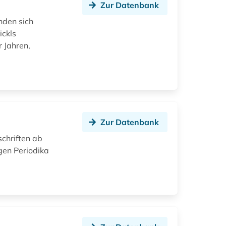
Zur Datenbank
nden sich
ickls
r Jahren,
Zur Datenbank
schriften ab
en Periodika