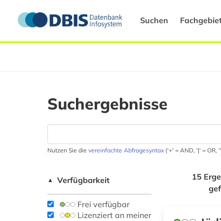
Suchen
Fachgebie
Suchergebnisse
Nutzen Sie die
vereinfachte Abfragesyntax
('+' = AND, '|' = OR,
15 Erge
Verfügbarkeit
▲
ge
Frei verfügbar
Lizenziert an meiner