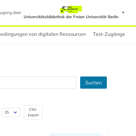
ugang über
Universitätsbibliothek der Freien Universität Berlin
edingungen von digitalen Ressourcen
Test-Zugänge
Suchen
CSV-
Export