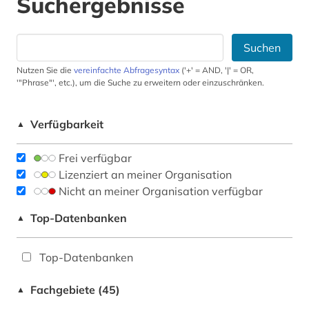
Suchergebnisse
Suchen
Nutzen Sie die
vereinfachte Abfragesyntax
('+' = AND, '|' = OR,
'"Phrase"', etc.), um die Suche zu erweitern oder einzuschränken.
Verfügbarkeit
▲
Frei verfügbar
Lizenziert an meiner Organisation
Nicht an meiner Organisation verfügbar
Top-Datenbanken
▲
Top-Datenbanken
Fachgebiete (45)
▲