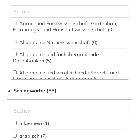
Agrar- und Forstwissenschaft, Gartenbau,
Ernährungs- und Haushaltswissenschaft (0)
Allgemeine Naturwissenschaft (0)
Allgemeine und fachübergreifende
Datenbanken (5)
Allgemeine und vergleichende Sprach- und
Literaturwissenschaft. Indogermanistik.
Außereuropäische Sprachen und Literaturen (5)
Schlagwörter (55)
▲
Anglistik. Amerikanistik (0)
Archäologie (0)
Architektur, Bauingenieur- und
allgemein (1)
Vermessungswesen (0)
arabisch (7)