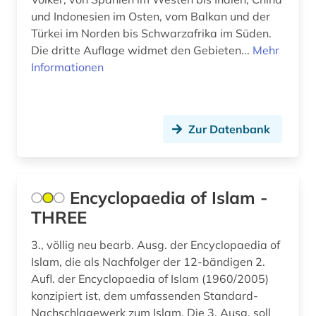
und Indonesien im Osten, vom Balkan und der
Türkei im Norden bis Schwarzafrika im Süden.
Die dritte Auflage widmet den Gebieten...
Mehr
Informationen
Zur Datenbank
Encyclopaedia of Islam -
THREE
3., völlig neu bearb. Ausg. der Encyclopaedia of
Islam, die als Nachfolger der 12-bändigen 2.
Aufl. der Encyclopaedia of Islam (1960/2005)
konzipiert ist, dem umfassenden Standard-
Nachschlagewerk zum Islam. Die 3. Ausg. soll