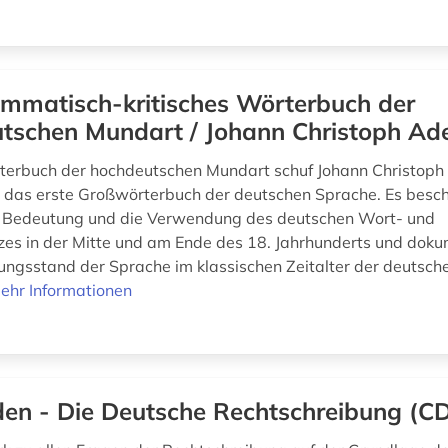
mmatisch-kritisches Wörterbuch der
tschen Mundart / Johann Christoph Ad
terbuch der hochdeutschen Mundart schuf Johann Christoph
das erste Großwörterbuch der deutschen Sprache. Es besch
e Bedeutung und die Verwendung des deutschen Wort- und
es in der Mitte und am Ende des 18. Jahrhunderts und doku
ungsstand der Sprache im klassischen Zeitalter der deutsche
ehr Informationen
en - Die Deutsche Rechtschreibung (