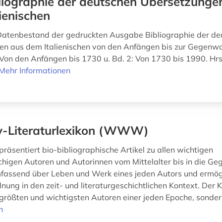
liographie der deutschen Übersetzunge
ienischen
Datenbestand der gedruckten Ausgabe Bibliographie der de
n aus dem Italienischen von den Anfängen bis zur Gegenwa
 Von den Anfängen bis 1730 u. Bd. 2: Von 1730 bis 1990. Hrs
Mehr Informationen
ly-Literaturlexikon (WWW)
räsentiert bio-bibliographische Artikel zu allen wichtigen
higen Autoren und Autorinnen vom Mittelalter bis in die Ge
mfassend über Leben und Werk eines jeden Autors und ermögl
dnung in den zeit- und literaturgeschichtlichen Kontext. Der Ki
e größten und wichtigsten Autoren einer jeden Epoche, sonder
n