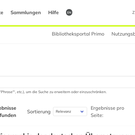
te
Sammlungen
Hilfe
Z
EN
Bibliotheksportal Primo
Nutzungsb
 '"Phrase"', etc.), um die Suche zu erweitern oder einzuschränken.
ebnisse
Ergebnisse pro
Sortierung
funden
Seite: