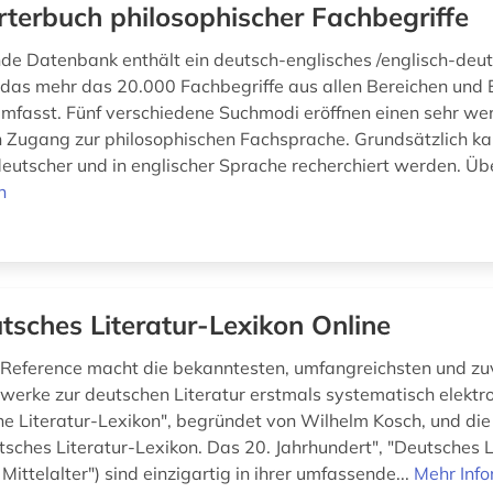
terbuch philosophischer Fachbegriffe
nde Datenbank enthält ein deutsch-englisches /englisch-deu
das mehr das 20.000 Fachbegriffe aus allen Bereichen und
umfasst. Fünf verschiedene Suchmodi eröffnen einen sehr wer
 Zugang zur philosophischen Fachsprache. Grundsätzlich k
 deutscher und in englischer Sprache recherchiert werden. Übe
n
tsches Literatur-Lexikon Online
 Reference macht die bekanntesten, umfangreichsten und zu
erke zur deutschen Literatur erstmals systematisch elektro
e Literatur-Lexikon", begründet von Wilhelm Kosch, und die
tsches Literatur-Lexikon. Das 20. Jahrhundert", "Deutsches L
Mittelalter") sind einzigartig in ihrer umfassende...
Mehr Inf