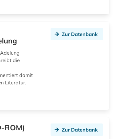
Zur Datenbank
elung
 Adelung
reibt die
mentiert damit
n Literatur.
CD-ROM)
Zur Datenbank