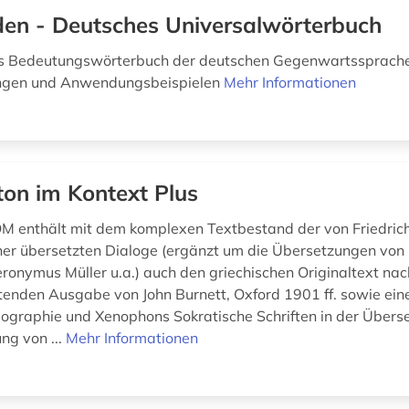
en - Deutsches Universalwörterbuch
 Bedeutungswörterbuch der deutschen Gegenwartssprache
gen und Anwendungsbeispielen
Mehr Informationen
ton im Kontext Plus
 enthält mit dem komplexen Textbestand der von Friedric
er übersetzten Dialoge (ergänzt um die Übersetzungen von
eronymus Müller u.a.) auch den griechischen Originaltext nac
ltenden Ausgabe von John Burnett, Oxford 1901 ff. sowie ein
ographie und Xenophons Sokratische Schriften in der Übers
g von ...
Mehr Informationen