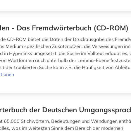
en - Das Fremdwörterbuch (CD-ROM)
ende CD-ROM bietet die Daten der Druckausgabe des Fremd
das Medium spezifischen Zusatznutzen: die Verweisungen inn
 in Hyperlinks umgesetzt, die Suche im Volltext erlaubt es,
on Wortformen auch unterhalb der Lemma-Ebene festzustel
it der trunkierten Suche kann z.B. die Häufigkeit von Ableitu
tionen
terbuch der Deutschen Umgangssprac
mt 65.000 Stichwörtern, Bedeutungen und Wendungen enthä
lles, was im weitesten Sinne dem Bereich der modernen