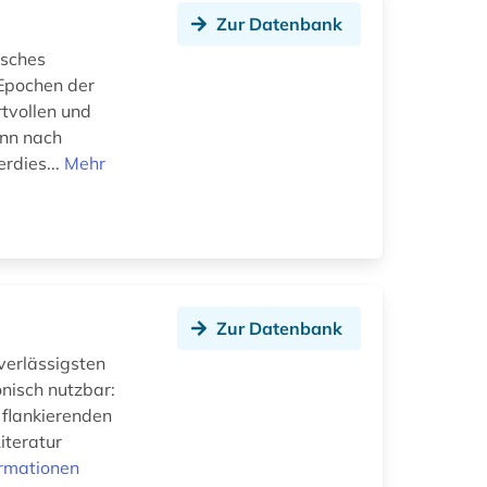
Zur Datenbank
tsches
 Epochen der
tvollen und
ann nach
rdies...
Mehr
Zur Datenbank
verlässigsten
nisch nutzbar:
 flankierenden
iteratur
ormationen