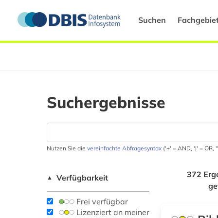
Suchen
Fachgebie
Suchergebnisse
Nutzen Sie die
vereinfachte Abfragesyntax
('+' = AND, '|' = OR,
372 Erg
Verfügbarkeit
▲
ge
Frei verfügbar
Lizenziert an meiner