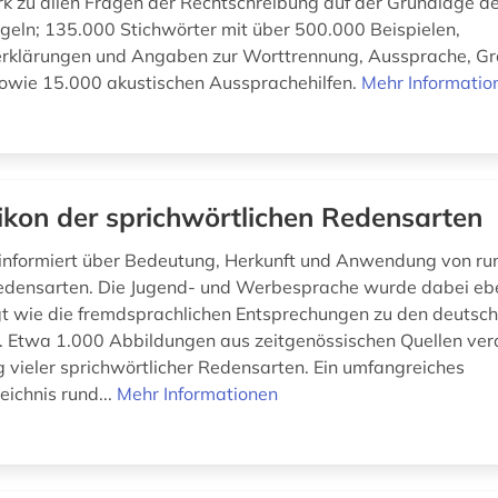
 zu allen Fragen der Rechtschreibung auf der Grundlage d
geln; 135.000 Stichwörter mit über 500.000 Beispielen,
rklärungen und Angaben zur Worttrennung, Aussprache, G
owie 15.000 akustischen Aussprachehilfen.
Mehr Informatio
ikon der sprichwörtlichen Redensarten
informiert über Bedeutung, Herkunft und Anwendung von r
edensarten. Die Jugend- und Werbesprache wurde dabei eb
gt wie die fremdsprachlichen Entsprechungen zu den deutsc
 Etwa 1.000 Abbildungen aus zeitgenössischen Quellen ver
 vieler sprichwörtlicher Redensarten. Ein umfangreiches
eichnis rund...
Mehr Informationen