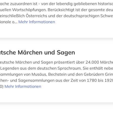
he zuzuordnen ist - von der lebendig gebliebenen histor
ktuellen Wortschöpfungen. Berücksichtigt ist der gesamte de
inschließlich Österreichs und der deutschsprachigen Schwe
ionale o...
Mehr Informationen
tsche Märchen und Sagen
Deutsche Märchen und Sagen präsentiert über 24.000 Märch
 Legenden aus dem deutschen Sprachraum. Sie enthält neb
 Sammlungen von Musäus, Bechstein und den Gebrüdern Gri
hen- und Sagensammlungen aus der Zeit von 1780 bis 1920.
80)
Mehr Informationen