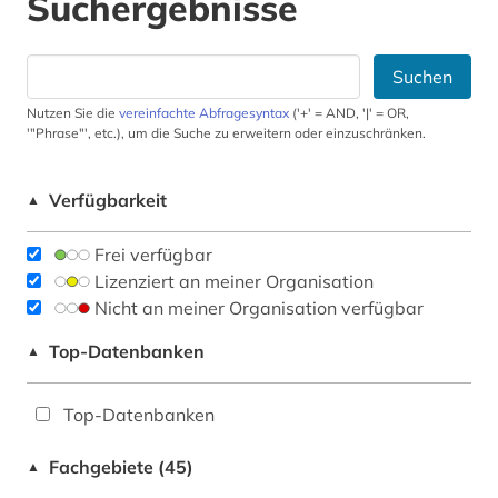
Suchergebnisse
Suchen
Nutzen Sie die
vereinfachte Abfragesyntax
('+' = AND, '|' = OR,
'"Phrase"', etc.), um die Suche zu erweitern oder einzuschränken.
Verfügbarkeit
▲
Frei verfügbar
Lizenziert an meiner Organisation
Nicht an meiner Organisation verfügbar
Top-Datenbanken
▲
Top-Datenbanken
Fachgebiete (45)
▲