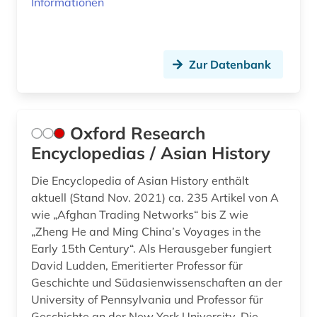
Informationen
Zur Datenbank
Oxford Research
Encyclopedias / Asian History
Die Encyclopedia of Asian History enthält
aktuell (Stand Nov. 2021) ca. 235 Artikel von A
wie „Afghan Trading Networks“ bis Z wie
„Zheng He and Ming China’s Voyages in the
Early 15th Century“. Als Herausgeber fungiert
David Ludden, Emeritierter Professor für
Geschichte und Südasienwissenschaften an der
University of Pennsylvania und Professor für
Geschichte an der New York University. Die