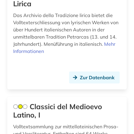
Lirica
Das Archivio della Tradizione lirica bietet die
Volltexterschliessung von lyrischen Werken von
über Hundert italienischen Autoren in der
unmittelbaren Tradition Petrarcas (13. und 14.
Jahrhundert). Menüführung in italienisch.
Mehr
Informationen
Zur Datenbank
Classici del Medioevo
Latino, I
Volltextsammlung zur mittellateinischen Prosa-
und Versliteratur. Enthalten sind 64 Werke