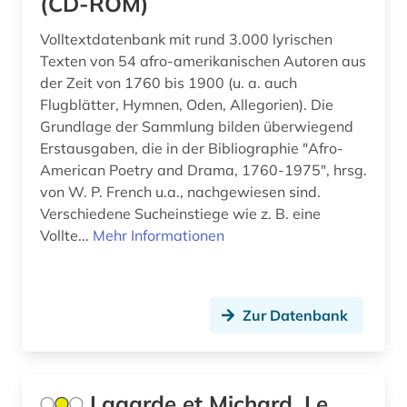
(CD-ROM)
Volltextdatenbank mit rund 3.000 lyrischen
Texten von 54 afro-amerikanischen Autoren aus
der Zeit von 1760 bis 1900 (u. a. auch
Flugblätter, Hymnen, Oden, Allegorien). Die
Grundlage der Sammlung bilden überwiegend
Erstausgaben, die in der Bibliographie "Afro-
American Poetry and Drama, 1760-1975", hrsg.
von W. P. French u.a., nachgewiesen sind.
Verschiedene Sucheinstiege wie z. B. eine
Vollte...
Mehr Informationen
Zur Datenbank
Lagarde et Michard, Le