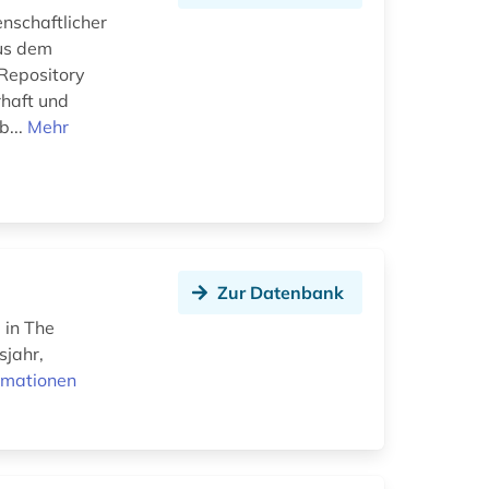
nschaftlicher
aus dem
Repository
rhaft und
b...
Mehr
Zur Datenbank
 in The
sjahr,
rmationen