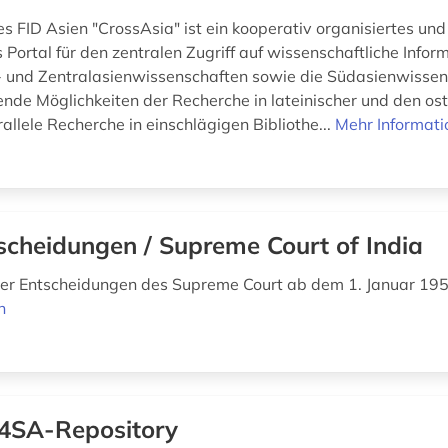
es FID Asien "CrossAsia" ist ein kooperativ organisiertes un
s Portal für den zentralen Zugriff auf wissenschaftliche Inform
- und Zentralasienwissenschaften sowie die Südasienwissen
ende Möglichkeiten der Recherche in lateinischer und den os
rallele Recherche in einschlägigen Bibliothe...
Mehr Informati
scheidungen / Supreme Court of India
er Entscheidungen des Supreme Court ab dem 1. Januar 19
n
4SA-Repository