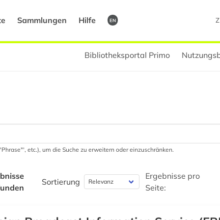
te
Sammlungen
Hilfe
Z
EN
Bibliotheksportal Primo
Nutzungsb
 '"Phrase"', etc.), um die Suche zu erweitern oder einzuschränken.
bnisse
Ergebnisse pro
Sortierung
funden
Seite: