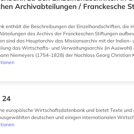
chen Archivabteilungen / Franckesche S
k enthält die Beschreibungen der Einzelhandschriften, die i
 Abteilungen des Archivs der Franckeschen Stiftungen aufb
en sind das Hauptarchiv das Missionsarchiv mit der Indien- 
lung das Wirtschafts- und Verwaltungsarchiv (in Auswahl)
nn Niemeyers (1754-1828) der Nachlass Georg Christian K
tionen
 24
ne europäische Wirt­­­­schafts­­daten­­bank und bietet Texte und
ausgewählten deutschen und einigen internationalen Wirtsc
tionen