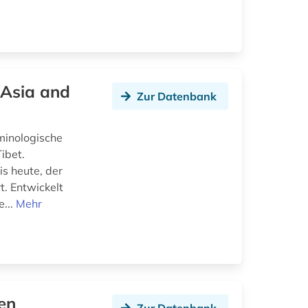
 Asia and
Zur Datenbank
minologische
ibet.
is heute, der
. Entwickelt
...
Mehr
en