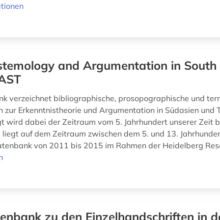
tionen
stemology and Argumentation in South
EAST
k verzeichnet bibliographische, prosopographische und ter
n zur Erkenntnistheorie und Argumentation in Südasien und T
gt wird dabei der Zeitraum vom 5. Jahrhundert unserer Zeit b
liegt auf dem Zeitraum zwischen dem 5. und 13. Jahrhundert
atenbank von 2011 bis 2015 im Rahmen der Heidelberg Rese
n
enbank zu den Einzelhandschriften in d