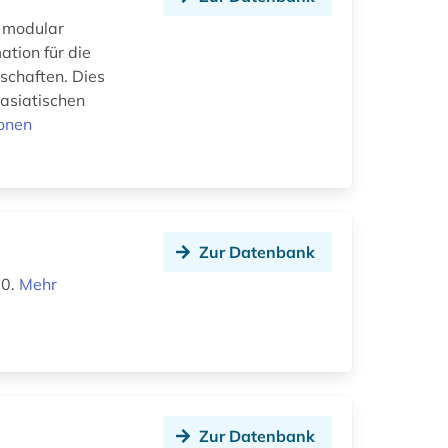
d modular
ation für die
schaften. Dies
tasiatischen
onen
Zur Datenbank
50.
Mehr
Zur Datenbank