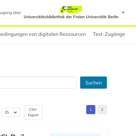
ugang über
Universitätsbibliothek der Freien Universität Berlin
edingungen von digitalen Ressourcen
Test-Zugänge
Suchen
CSV-
1
2
Export