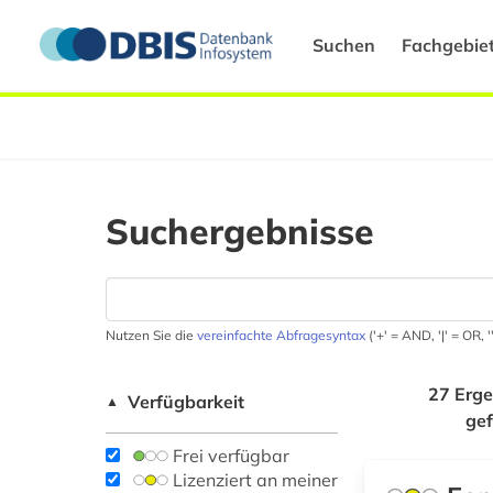
Suchen
Fachgebie
Suchergebnisse
Nutzen Sie die
vereinfachte Abfragesyntax
('+' = AND, '|' = OR,
27 Erge
Verfügbarkeit
▲
ge
Frei verfügbar
Lizenziert an meiner