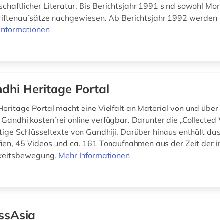
schaftlicher Literatur. Bis Berichtsjahr 1991 sind sowohl Mo
riftenaufsätze nachgewiesen. Ab Berichtsjahr 1992 werden 
Informationen
dhi Heritage Portal
eritage Portal macht eine Vielfalt an Material von und üb
andhi kostenfrei online verfügbar. Darunter die „Collected
tige Schlüsseltexte von Gandhiji. Darüber hinaus enthält das
ien, 45 Videos und ca. 161 Tonaufnahmen aus der Zeit der i
keitsbewegung.
Mehr Informationen
ssAsia