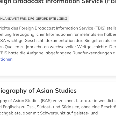
eign Broadcast Information Service (FBI
HLANDWEIT FREI, DFG-GEFÖRDERTE LIZENZ
ichte des Foreign Broadcast Information Service (FBIS) stell
lung frei zugänglicher Informationen für mehr als ein halbe
 USA wichtige Geschichtsdokumentation dar. Sie gelten als e
 Quellen zu Jahrzehnten wechselvoller Weltgeschichte. De
BIS hatte die Aufgabe, abgefangene Rundfunksendungen au
tionen
liography of Asian Studies
aphy of Asian Studies (BAS) verzeichnet Literatur in westlic
 Englisch) zu Ost-, Südost- und Südasien, ohne eine Beschr
chgebiete, aber mit Schwerpunkt auf geistes- und