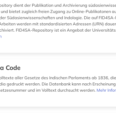
itory dient der Publikation und Archivierung südasienwisse
r und bietet zugleich freien Zugang zu Online-Publikatonen 
der Südasienwissenschaften und Indologie. Die auf FID4SA-
 Arbeiten werden mit standardisierten Adressen (URN) daue
rchiviert. FID4SA-Repository ist ein Angebot der Universitäts
n
ia Code
olltexte aller Gesetze des Indischen Parlaments ab 1836, die
ndia gedruckt werden. Die Datenbank kann nach Erscheinung
esetzesnummer und im Volltext durchsucht werden.
Mehr Info