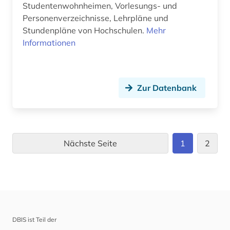
Studentenwohnheimen, Vorlesungs- und
Personenverzeichnisse, Lehrpläne und
Stundenpläne von Hochschulen.
Mehr
Informationen
Zur Datenbank
Nächste Seite
1
2
DBIS ist Teil der