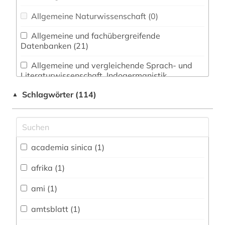
Allgemeine Naturwissenschaft (0)
Allgemeine und fachübergreifende
Datenbanken (21)
Allgemeine und vergleichende Sprach- und
Literaturwissenschaft. Indogermanistik.
Außereuropäische Sprachen und Literaturen (5)
Schlagwörter (114)
▲
Anglistik. Amerikanistik (0)
Archäologie (2)
Architektur, Bauingenieur- und
academia sinica (1)
Vermessungswesen (0)
afrika (1)
Biologie, Biotechnologie (1)
ami (1)
Buch- und Bibliothekswesen,
Informationswissenschaft (3)
amtsblatt (1)