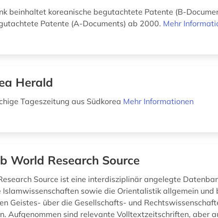
k beinhaltet koreanische begutachtete Patente (B-Docume
egutachtete Patente (A-Documents) ab 2000.
Mehr Informati
ea Herald
achige Tageszeitung aus Südkorea
Mehr Informationen
b World Research Source
esearch Source ist eine interdisziplinär angelegte Datenban
e Islamwissenschaften sowie die Orientalistik allgemein und 
en Geistes- über die Gesellschafts- und Rechtswissenschaft
. Aufgenommen sind relevante Volltextzeitschriften, aber a