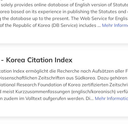
t solely provides online database of English version of Statute
Korea based on its experience in publishing the Statutes and
 the database up to the present. The Web Service for Englis
of the Republic of Korea (DB Service) includes ...
Mehr Inform
 - Korea Citation Index
tation Index ermöglicht die Recherche nach Aufsätzen aller 
issenschaftlichen Zeitschriften aus Südkorea. Dazu gehöre
ational Research Foundation of Korea zertifizierten Zeitschri
d meist Kurzzusammenfassungen (englisch/koreanisch) verfü
en zudem im Volltext aufgerufen werden. Di...
Mehr Informati