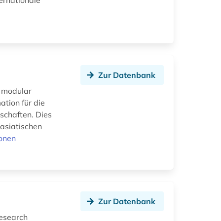
ernationale
Zur Datenbank
d modular
ation für die
schaften. Dies
tasiatischen
onen
Zur Datenbank
research