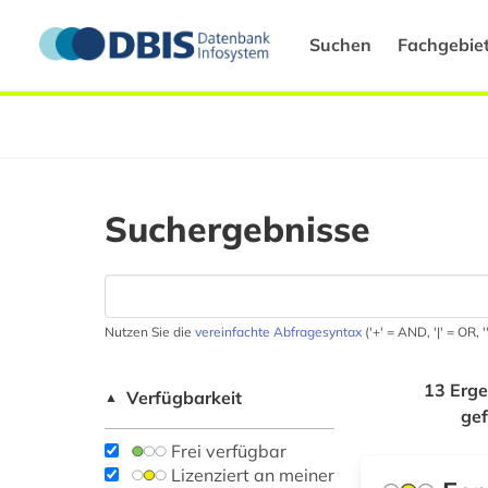
Suchen
Fachgebie
Suchergebnisse
Nutzen Sie die
vereinfachte Abfragesyntax
('+' = AND, '|' = OR,
13 Erge
Verfügbarkeit
▲
ge
Frei verfügbar
Lizenziert an meiner