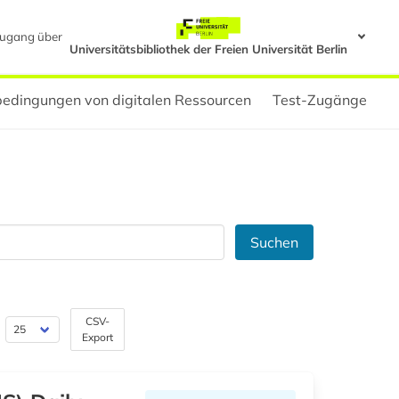
ugang über
Universitätsbibliothek der Freien Universität Berlin
edingungen von digitalen Ressourcen
Test-Zugänge
Suchen
CSV-
Export