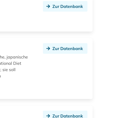
Zur Datenbank
n
Zur Datenbank
che, japanische
tional Diet
sie soll
h
Zur Datenbank