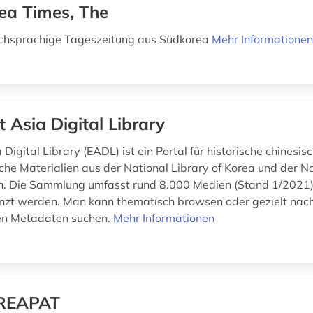
ea Times, The
schsprachige Tageszeitung aus Südkorea
Mehr Informatione
t Asia Digital Library
 Digital Library (EADL) ist ein Portal für historische chinesis
che Materialien aus der National Library of Korea und der Na
n. Die Sammlung umfasst rund 8.000 Medien (Stand 1/2021); 
nzt werden. Man kann thematisch browsen oder gezielt nac
en Metadaten suchen.
Mehr Informationen
REAPAT