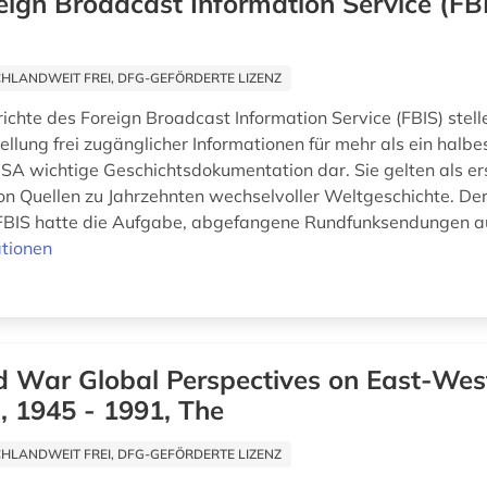
eign Broadcast Information Service (FBI
HLANDWEIT FREI, DFG-GEFÖRDERTE LIZENZ
ichte des Foreign Broadcast Information Service (FBIS) stell
lung frei zugänglicher Informationen für mehr als ein halbe
 USA wichtige Geschichtsdokumentation dar. Sie gelten als e
 Quellen zu Jahrzehnten wechselvoller Weltgeschichte. De
BIS hatte die Aufgabe, abgefangene Rundfunksendungen au
tionen
d War Global Perspectives on East-Wes
, 1945 - 1991, The
HLANDWEIT FREI, DFG-GEFÖRDERTE LIZENZ