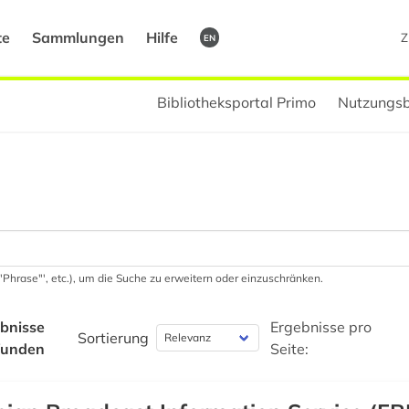
te
Sammlungen
Hilfe
Z
EN
Bibliotheksportal Primo
Nutzungsb
 '"Phrase"', etc.), um die Suche zu erweitern oder einzuschränken.
bnisse
Ergebnisse pro
Sortierung
funden
Seite: