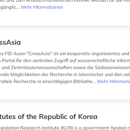
t und zum Arabisch-Israelischen Konflikt werden für die int
gänglic...
Mehr Informationen
ssAsia
es FID Asien "CrossAsia" ist ein kooperativ organisiertes un
s Portal für den zentralen Zugriff auf wissenschaftliche Inform
- und Zentralasienwissenschaften sowie die Südasienwissen
ende Möglichkeiten der Recherche in lateinischer und den os
rallele Recherche in einschlägigen Bibliothe...
Mehr Informati
tutes of the Republic of Korea
gislation Research Institute (KLRI) is a government-funded 