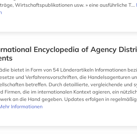
räge, Wirtschaftspublikationen usw. » eine ausführliche T...
n
ernational Encyclopedia of Agency Distr
nts
ädie bietet in Form von 54 Länderartikeln Informationen bez
esetze und Verfahrensvorschriften, die Handelsagenturen u
ellschaften betreffen. Durch detaillierte, vergleichende und
 Firmen, die im internationalen Kontext agieren, ein nützlic
werk an die Hand gegeben. Updates erfolgen in regelmäßi
Mehr Informationen