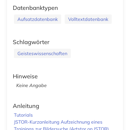
Datenbanktypen
Aufsatzdatenbank
Volltextdatenbank
Schlagwörter
Geisteswissenschaften
Hinweise
Keine Angabe
Anleitung
Tutorials
JSTOR-Kurzanleitung
Aufzeichnung eines
Trainings zur Bildersuche (Artstor on JSTOR)