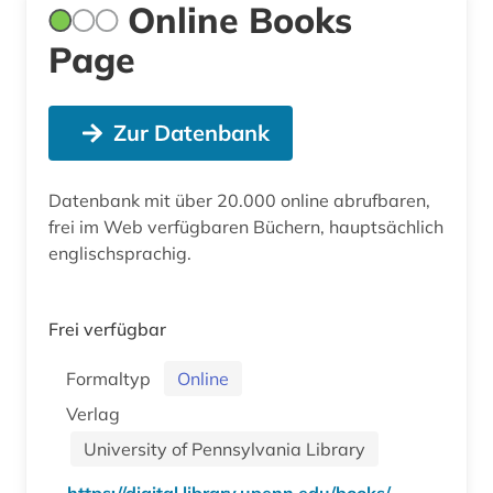
Online Books
Page
Zur Datenbank
Datenbank mit über 20.000 online abrufbaren,
frei im Web verfügbaren Büchern, hauptsächlich
englischsprachig.
Frei verfügbar
Formaltyp
Online
Verlag
University of Pennsylvania Library
https://digital.library.upenn.edu/books/