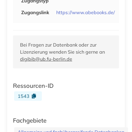
Zugangstyp
Zugangslink
https://www.abebooks.de/
Bei Fragen zur Datenbank oder zur
Lizenzierung wenden Sie sich gerne an
digibib@ub.fu-berlin.de
Ressourcen-ID
1543
Fachgebiete
Allgemeine und fachübergreifende Datenbanken