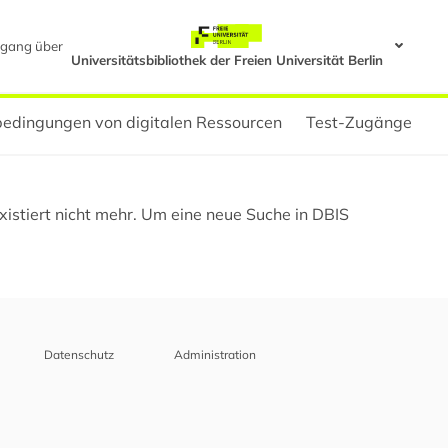
gang über
Universitätsbibliothek der Freien Universität Berlin
edingungen von digitalen Ressourcen
Test-Zugänge
istiert nicht mehr. Um eine neue Suche in DBIS
Datenschutz
Administration