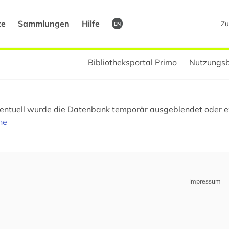
te
Sammlungen
Hilfe
Zu
EN
Bibliotheksportal Primo
Nutzungsb
Eventuell wurde die Datenbank temporär ausgeblendet oder ex
he
Impressum