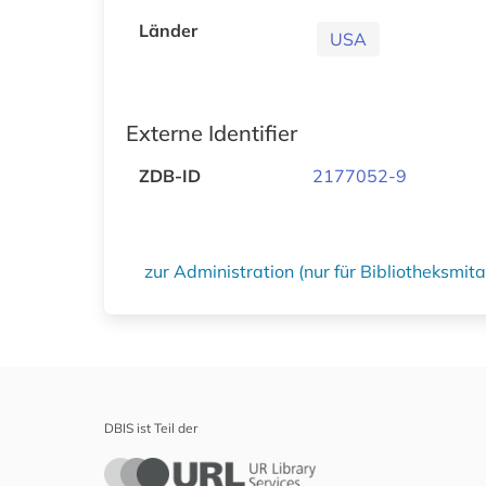
Länder
USA
Externe Identifier
ZDB-ID
2177052-9
zur Administration (nur für Bibliotheksmi
DBIS ist Teil der