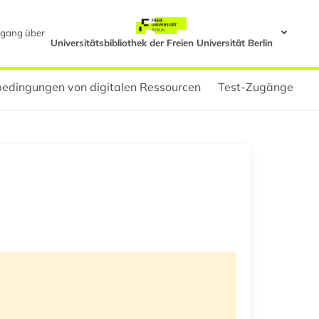
gang über
Universitätsbibliothek der Freien Universität Berlin
edingungen von digitalen Ressourcen
Test-Zugänge