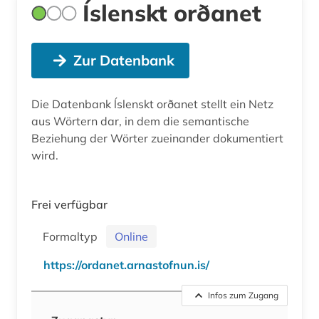
Íslenskt orðanet
Zur Datenbank
Die Datenbank ĺslenskt orðanet stellt ein Netz
aus Wörtern dar, in dem die semantische
Beziehung der Wörter zueinander dokumentiert
wird.
Frei verfügbar
Formaltyp
Online
https://ordanet.arnastofnun.is/
Infos zum Zugang