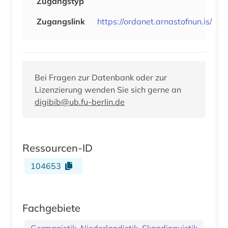
Zugangstyp
Zugangslink
https://ordanet.arnastofnun.is/
Bei Fragen zur Datenbank oder zur
Lizenzierung wenden Sie sich gerne an
digibib@ub.fu-berlin.de
Ressourcen-ID
104653
Fachgebiete
Germanistik. Niederlandistik. Skandinavistik