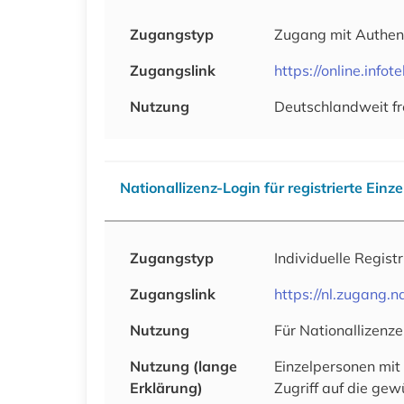
Zugangstyp
Zugang mit Authen
Zugangslink
https://online.inf
Nutzung
Deutschlandweit fr
Nationallizenz-Login für registrierte Einz
Zugangstyp
Individuelle Regist
Zugangslink
https://nl.zugang
Nutzung
Für Nationallizenze
Nutzung (lange
Einzelpersonen mit
Erklärung)
Zugriff auf die ge