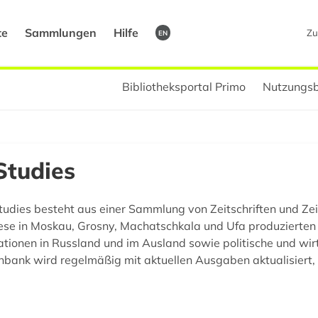
te
Sammlungen
Hilfe
Zu
EN
Bibliotheksportal Primo
Nutzungsb
Studies
tudies besteht aus einer Sammlung von Zeitschriften und Zei
iese in Moskau, Grosny, Machatschkala und Ufa produzierten
ationen in Russland und im Ausland sowie politische und wir
ank wird regelmäßig mit aktuellen Ausgaben aktualisiert, v