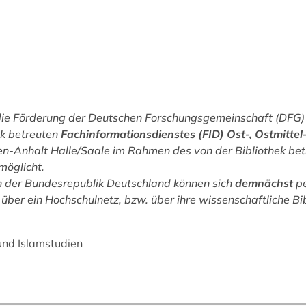
die Förderung der Deutschen Forschungsgemeinschaft (DFG) 
k betreuten
Fachinformationsdienstes (FID) Ost-, Ostmitte
en-Anhalt Halle/Saale im Rahmen des von der Bibliothek be
möglicht.
 der Bundesrepublik Deutschland können sich
demnächst
pe
über ein Hochschulnetz, bzw. über ihre wissenschaftliche Bib
 und Islamstudien