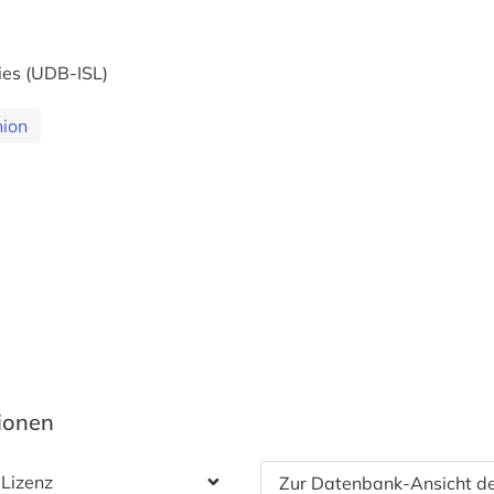
ies (UDB-ISL)
nion
tionen
 Lizenz
Zur Datenbank-Ansicht de