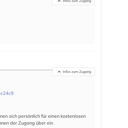
Infos zum Zugang
Infos zum Zugang
ec24c9
en sich persönlich für einen kostenlosen
 ihnen der Zugang über ein