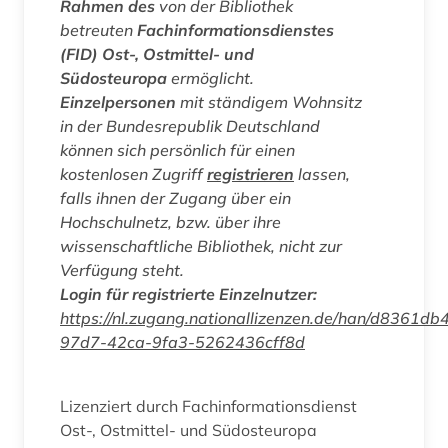
Rahmen des
von der Bibliothek
betreuten
Fachinformationsdienstes
(FID) Ost-, Ostmittel- und
Südosteuropa
ermöglicht.
Einzelpersonen
mit ständigem Wohnsitz
in der Bundesrepublik Deutschland
können sich persönlich für einen
kostenlosen Zugriff
registrieren
lassen,
falls ihnen der Zugang über ein
Hochschulnetz, bzw. über ihre
wissenschaftliche Bibliothek, nicht zur
Verfügung steht.
Login für registrierte Einzelnutzer:
https://nl.zugang.nationallizenzen.de/han/d8361db
97d7-42ca-9fa3-5262436cff8d
Lizenziert durch Fachinformationsdienst
Ost-, Ostmittel- und Südosteuropa