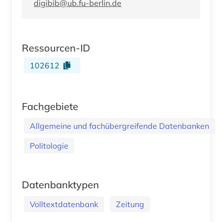
digibib@ub.fu-berlin.de
Ressourcen-ID
102612
Fachgebiete
Allgemeine und fachübergreifende Datenbanken
Politologie
Datenbanktypen
Volltextdatenbank
Zeitung