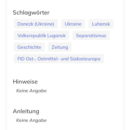
Schlagwörter
Donezk (Ukraine)
Ukraine
Luhansk
Volksrepublik Lugansk
Separatismus
Geschichte
Zeitung
FID Ost-, Ostmittel- und Südosteuropa
Hinweise
Keine Angabe
Anleitung
Keine Angabe