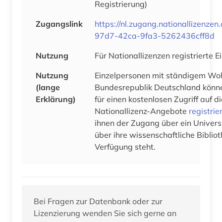
Registrierung)
Zugangslink
https://nl.zugang.nationallizenze
97d7-42ca-9fa3-5262436cff8d
Nutzung
Für Nationallizenzen registrierte 
Nutzung
Einzelpersonen mit ständigem Woh
(lange
Bundesrepublik Deutschland könne
Erklärung)
für einen kostenlosen Zugriff auf 
Nationallizenz-Angebote
registrie
ihnen der Zugang über ein Univers
über ihre wissenschaftliche Bibliot
Verfügung steht.
Bei Fragen zur Datenbank oder zur
Lizenzierung wenden Sie sich gerne an