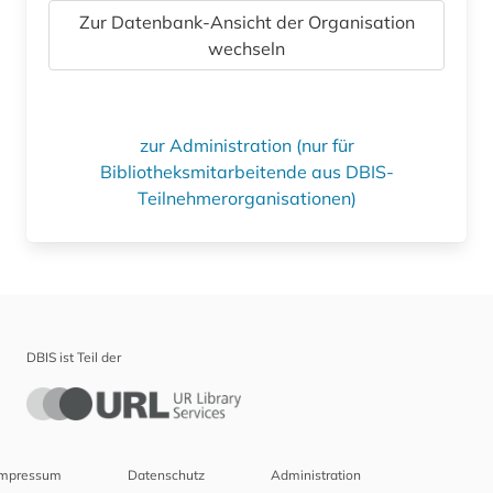
Zur Datenbank-Ansicht der Organisation
wechseln
zur Administration (nur für
Bibliotheksmitarbeitende aus DBIS-
Teilnehmerorganisationen)
DBIS ist Teil der
Impressum
Datenschutz
Administration