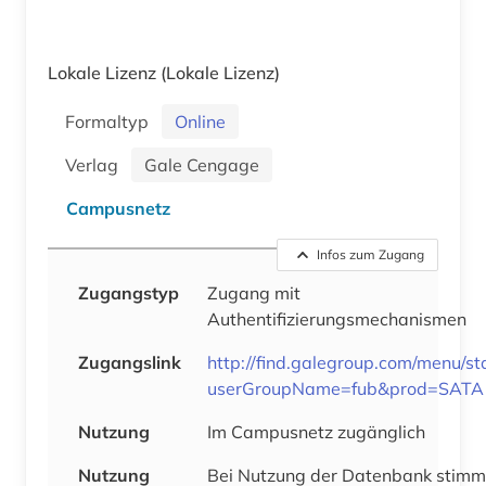
Lokale Lizenz
(Lokale Lizenz)
Formaltyp
Online
Verlag
Gale Cengage
Campusnetz
Infos zum Zugang
Zugangstyp
Zugang mit
Authentifizierungsmechanismen
Zugangslink
http://find.galegroup.com/menu/st
userGroupName=fub&prod=SATA
Nutzung
Im Campusnetz zugänglich
Nutzung
Bei Nutzung der Datenbank stim