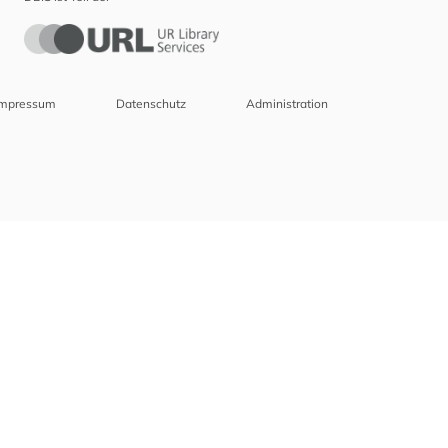
Impressum
Datenschutz
Administration