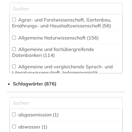
Agrar- und Forstwissenschaft, Gartenbau,
Ernährungs- und Haushaltswissenschaft (56)
Allgemeine Naturwissenschaft (156)
Allgemeine und fachübergreifende
Datenbanken (114)
Allgemeine und vergleichende Sprach- und
Literaturwissenschaft. Indogermanistik.
Außereuropäische Sprachen und Literaturen (33)
Schlagwörter (876)
▲
Anglistik. Amerikanistik (20)
Archäologie (13)
Architektur, Bauingenieur- und
abgasemission (1)
Vermessungswesen (124)
abwasser (1)