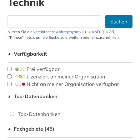
Technik
Suchen
Nutzen Sie die
vereinfachte Abfragesyntax
('+' = AND, '|' = OR,
'"Phrase"', etc.), um die Suche zu erweitern oder einzuschränken.
Verfügbarkeit
▲
Frei verfügbar
Lizenziert an meiner Organisation
Nicht an meiner Organisation verfügbar
Top-Datenbanken
▲
Top-Datenbanken
Fachgebiete (45)
▲