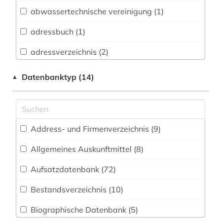
Biologie, Biotechnologie (142)
abwassertechnische vereinigung (1)
Buch- und Bibliothekswesen,
Informationswissenschaft (20)
adressbuch (1)
Chemie und Pharmazie (125)
adressverzeichnis (2)
Elektrotechnik, Elektronik, Nachrichtentechnik
aerodynamik (1)
Datenbanktyp (14)
▲
(172)
aerospace (1)
Energietechnik (107)
afrika (1)
Ethnologie (22)
Address- und Firmenverzeichnis (9
)
alberto caeiro (1)
Geographie (44)
Allgemeines Auskunftmittel (8
)
alte geschichte (1)
Geowissenschaften (59)
Aufsatzdatenbank (72
)
alte landesschule korbach (1)
Germanistik. Niederlandistik. Skandinavistik
(25)
Bestandsverzeichnis (10
)
altlastsanierung (2)
Geschichte (55)
Biographische Datenbank (5
)
aluminium (2)