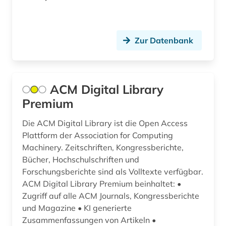
druck- und verlagsindustrie (1)
druckindustrie (2)
Zur Datenbank
drucktechnik (2)
druckvorstufe druckverfahren druckfarbe
papier druckindustrie (1)
ACM Digital Library
dämpfung (1)
Premium
dänemark (1)
Die ACM Digital Library ist die Open Access
Plattform der Association for Computing
e-learning (5)
Machinery. Zeitschriften, Kongressberichte,
e-technik (1)
Bücher, Hochschulschriften und
Forschungsberichte sind als Volltexte verfügbar.
e-tutorial (1)
ACM Digital Library Premium beinhaltet: •
Zugriff auf alle ACM Journals, Kongressberichte
edition (1)
und Magazine • KI generierte
eigentum (1)
Zusammenfassungen von Artikeln •