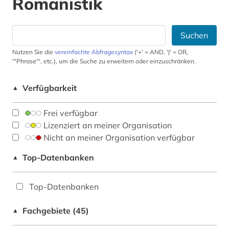
Romanistik
Suchen
Nutzen Sie die
vereinfachte Abfragesyntax
('+' = AND, '|' = OR,
'"Phrase"', etc.), um die Suche zu erweitern oder einzuschränken.
Verfügbarkeit
▲
Frei verfügbar
Lizenziert an meiner Organisation
Nicht an meiner Organisation verfügbar
Top-Datenbanken
▲
Top-Datenbanken
Fachgebiete (45)
▲