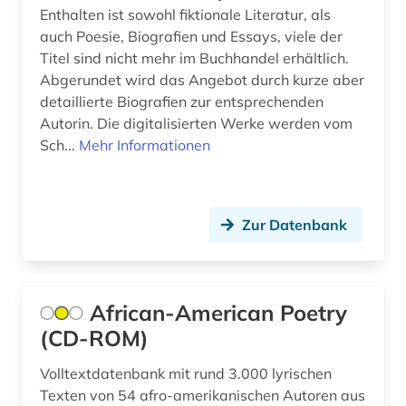
Enthalten ist sowohl fiktionale Literatur, als
wörterbuch (3)
auch Poesie, Biografien und Essays, viele der
wörterbuch (1)
Titel sind nicht mehr im Buchhandel erhältlich.
Abgerundet wird das Angebot durch kurze aber
zeitschriftenaufsatz (2)
detaillierte Biografien zur entsprechenden
Autorin. Die digitalisierten Werke werden vom
zeitung (2)
Sch...
Mehr Informationen
Zur Datenbank
African-American Poetry
(CD-ROM)
Volltextdatenbank mit rund 3.000 lyrischen
Texten von 54 afro-amerikanischen Autoren aus