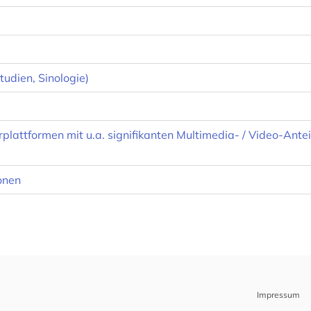
udien, Sinologie)
plattformen mit u.a. signifikanten Multimedia- / Video-Ant
onen
Impressum