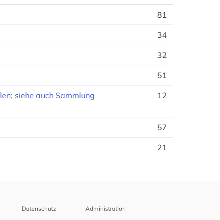
81
34
32
51
eilen; siehe auch Sammlung
12
57
21
Datenschutz
Administration