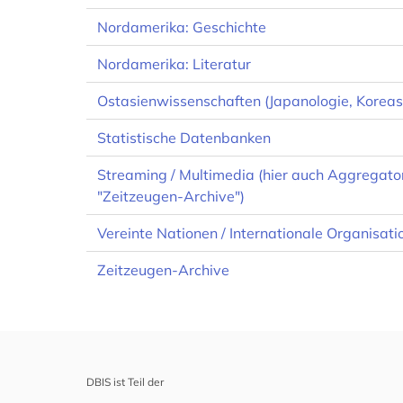
Nordamerika: Geschichte
Nordamerika: Literatur
Ostasienwissenschaften (Japanologie, Koreast
Statistische Datenbanken
Streaming / Multimedia (hier auch Aggregator
"Zeitzeugen-Archive")
Vereinte Nationen / Internationale Organisati
Zeitzeugen-Archive
DBIS ist Teil der