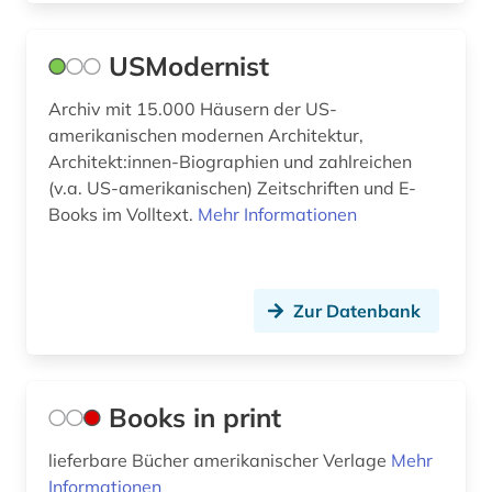
gesundheitspolitik (1)
USModernist
gesundheitswesen (1)
Archiv mit 15.000 Häusern der US-
gewerkschaft (1)
amerikanischen modernen Architektur,
Architekt:innen-Biographien und zahlreichen
großbritanien (1)
(v.a. US-amerikanischen) Zeitschriften und E-
großbritannien (15)
Books im Volltext.
Mehr Informationen
grundwasser (1)
grönland (1)
Zur Datenbank
hamburg (1)
handel (3)
Books in print
herrenmagazin (1)
lieferbare Bücher amerikanischer Verlage
Mehr
historical statistics (1)
Informationen