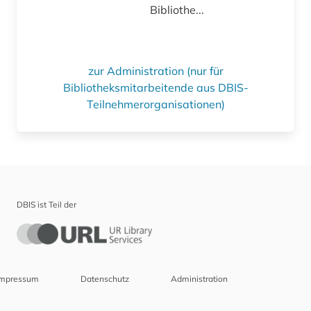
Bibliothe...
zur Administration (nur für
Bibliotheksmitarbeitende aus DBIS-
Teilnehmerorganisationen)
DBIS ist Teil der
Impressum
Datenschutz
Administration