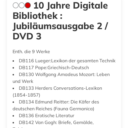
10 Jahre Digitale
Bibliothek :
Jubiläumsausgabe 2 /
DVD 3
Enth. die 9 Werke
DB116 Lueger:Lexikon der gesamten Technik
DB117 Pape:Griechisch-Deutsch
DB130 Wolfgang Amadeus Mozart: Leben
und Werk
DB133 Herders Conversations-Lexikon
(1854-1857)
DB134 Edmund Reitter: Die Käfer des
deutschen Reiches (Fauna Germanica)
DB136 Erotische Literatur
DB142 Van Gogh: Briefe, Gemälde,