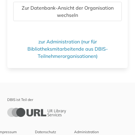
Zur Datenbank-Ansicht der Organisation
wechseln
zur Administration (nur für
Bibliotheksmitarbeitende aus DBIS-
Teilnehmerorganisationen)
DBIS ist Teil der
Impressum
Datenschutz
Administration