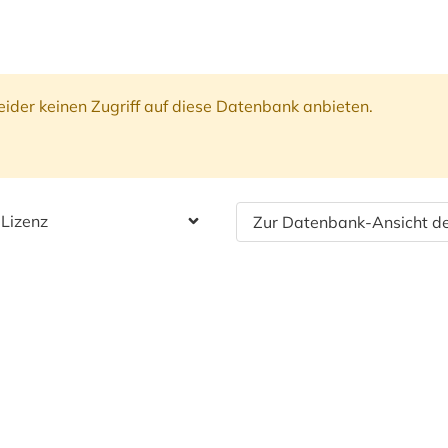
ider keinen Zugriff auf diese Datenbank anbieten.
 Lizenz
Zur Datenbank-Ansicht de