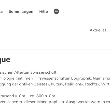
te
Sammlungen
Hilfe
EN
Aktuelles
que
sischen Altertumswissenschaft;
ilologie (mit ihren Hilfswissenschaften Epigraphik, Numisma
tigung der antiken Geistes-, Kultur-, Religions-, Rechts-, Wi
usend v. Chr. - ca. 800 n. Chr.
zensionen zu diesen Monographien. Ausgewertet werden ca