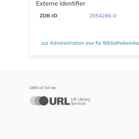
Externe Identifier
ZDB-ID
2054286-0
zur Administration (nur für Bibliotheksmi
DBIS ist Teil der