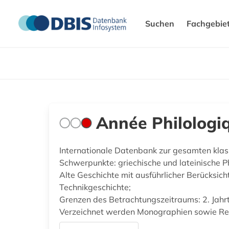
Suchen
Fachgebie
Année Philologi
Internationale Datenbank zur gesamten klas
Schwerpunkte: griechische und lateinische Ph
Alte Geschichte mit ausführlicher Berücksich
Technikgeschichte;
Grenzen des Betrachtungszeitraums: 2. Jahrta
Verzeichnet werden Monographien sowie Re