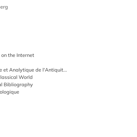
berg
 on the Internet
 et Analytique de l'Antiquit...
Classical World
l Bibliography
lologique