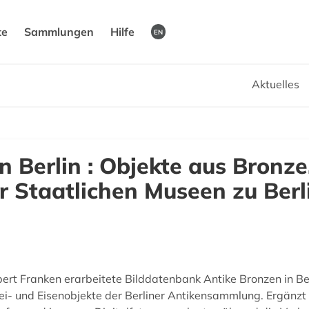
te
Sammlungen
Hilfe
EN
Aktuelles
 Berlin : Objekte aus Bronze,
 Staatlichen Museen zu Berl
bert Franken erarbeitete Bilddatenbank Antike Bronzen in 
lei- und Eisenobjekte der Berliner Antikensammlung. Ergänz