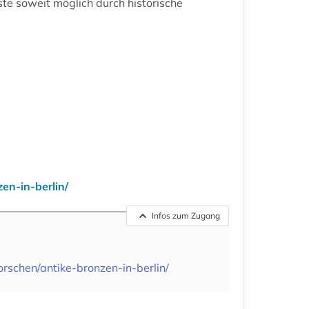
te soweit möglich durch historische
n-in-berlin/
Infos zum Zugang
chen/antike-bronzen-in-berlin/