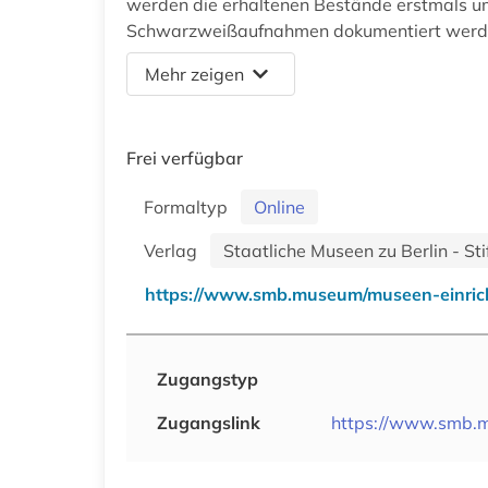
werden die erhaltenen Bestände erstmals umf
Schwarzweißaufnahmen dokumentiert werd
Mehr zeigen
Frei verfügbar
Formaltyp
Online
Verlag
Staatliche Museen zu Berlin - S
https://www.smb.museum/museen-einrich
Zugangstyp
Zugangslink
https://www.smb.m