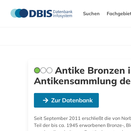
Suchen
Fachgebie
Antike Bronzen in
Antikensammlung der
Zur Datenbank
Seit September 2011 erschließt die von Nor
Teil der bis ca. 1945 erworbenen Bronze-, B